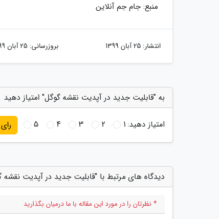
منبع: جام جم آنلاین
انتشار:
25 آبان 1399
بروزرسانی:
25 آبان 1399
به "قابلیت جدید در آپدیت نقشه گوگل" امتیاز دهید
امتیاز دهید:
1
2
3
4
5
رای
دیدگاه های مرتبط با "قابلیت جدید در آپدیت نقشه گ
* نظرتان را در مورد این مقاله با ما درمیان بگذارید