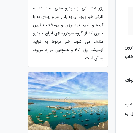
پژو 301 یکی از خودرو هایی است که به
تازگی خبر ورود آن به بازار سر و زیادی به پا
کرده و شاید بیشترین و پرمخاطب ترین
خبری که از گروه خودروسازی ایران خودرو
منتشر می شود، خبر مربوط به تولید
رون
آزمایشی پژو 301 و همچنین موارد مربوط
خاب
به آن است.
رفته
اند و از نسخه 10.52.2 این برنامه به
 به