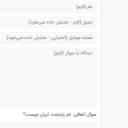
سوال اتفاقی: نام پایتخت ایران چیست؟