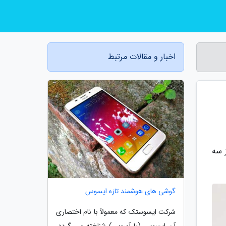
اخبار و مقالات مرتبط
ز سه
گوشی های هوشمند تازه ایسوس
شرکت ایسوستک که معمولاً با نام اختصاری
آن ایسوس (یا آسوس) شناخته می گردد،