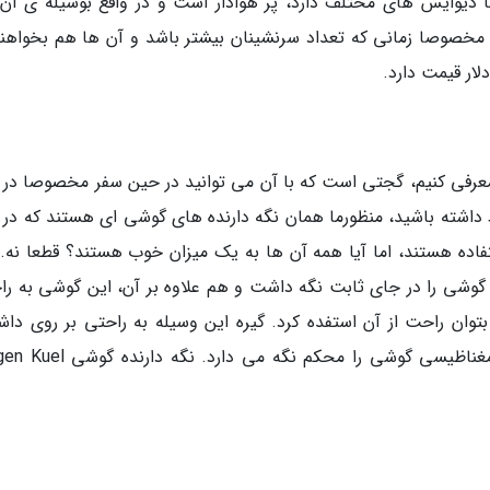
ط با دیوایس های مختلف دارد، پر هوادار است و در واقع بوسیله ی آن
مخصوصا زمانی که تعداد سرنشینان بیشتر باشد و آن ها هم بخواهند
عرفی کنیم، گجتی است که با آن می توانید در حین سفر مخصوصا در 
ط داشته باشید، منظورما همان نگه دارنده های گوشی ای هستند که در 
فاده هستند، اما آیا همه آن ها به یک میزان خوب هستند؟ قطعا نه.
گوشی را در جای ثابت نگه داشت و هم علاوه بر آن، این گوشی به را
بتوان راحت از آن استفده کرد. گیره این وسیله به راحتی بر روی داشب
محکم می گردد و با استفاده از نگه دارنده های مغناظیسی گوشی را محکم نگه می