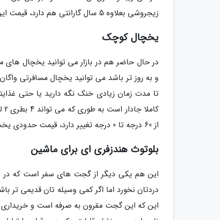
زیجروشی بعلاوه 5 سال گارانتی هم دارد، قیمت این وسیله در حال حاضر 23 دلار است.
یخچال کوچک
در حال حاضر هم در بازار می توانید یخچال های مس
تا مدت زمان زیادی خنک نگه دارید یا حتی غذایتا
کام
از 60 درجه تا 0 درجه تغییر دارد، قیمت حدودی یخچال واگان 12 وی در حال حاضر 78 دلار است.
بلوتوث هندزفری ای برای ماشین
این هم یکی دیگر از گجت های سفر است که در صو
دردتان نخورد اما اگر کمی وسیله تان قدیمی تر باشد