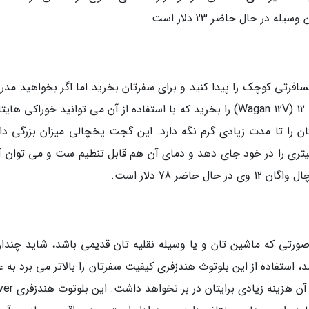
افرتی کوچک را پیدا کنید و برای سفرتان بخرید اما اگر بخواهید مدرن
و به روز تر باشد می توانید یخچال مسافرتی واگان 12 (Wagan 12V) را بخرید که با استفاده از آن می توانید خوراکی ه
ن را تا مدت زیادی گرم نگه دارد. این گجت یخچالی میزان بزرگی دار
لا جادار است به طوری که می تواند 4 بطری 2 لیتری را در خود جای دهد و دمای آن هم قابل تنظیم ست و می توان
رتی که ماشین تان و یا وسیله نقلیه تان قدیمی باشد، شاید چندان
، استفاده از این بلوتوث هندزفری کیفیت سفرتان را بالاتر می برد به ع
این که این گجت مقرون به صرفه است و خریداری آن