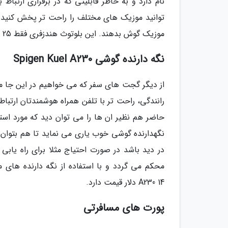
نام دارد و به خاطر قابلیتی که در برقراری ارتبا
توانید موزیک های مختلف را راحت تر پخش کنید 
موزیک گوش بدهند. این بلوتوث هندزفری فقط 25 دلار قیمت دارد.
نگه دارنده گوشی Spigen Kuel A230
از دیگر گجت های سفر که می خواهیم در این جا م
رانندگی، راحت تر با تلفن همراه هوشمندتان ارتبا
حاضر هم نظیر ان ها را می توان دید که مورد است
نگهدارنده گوشی خوب یاری می نماید تا هم بتوان 
در دید باشد در صورت احتیاج مثلا برای راه یابی 
A230 14 دلار قیمت دارد.
پورت های مسافرتی