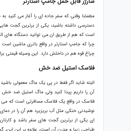
شارژر قابل حمل جامپ استارتر
مطمئنا وقتی که سفر جاده ای را آغاز می کنید به
دسترسی داشته باشید، یکی از برترین گجت هایی 
است که هم از طریق ان می توانید دستگاه های الکت
چرا که جامپ استارتر در واقع باتری ماشین است و 
چراغ قوه هم در داخلش دارد. این وسیله قیمتی برابر 80 لار دار
فلاسک استیل ضد خش
البته شاید اگر فقط در پی یک ماگ معمولی باشید 
فلاسک در واقع یک فلاسک مسافرتی است که می توان
نوشیدنی خنکی مثل آب بریزیرد هم آن را در دمای
ای یکی از برترین گجت های سفر باشد و کارتان ر
طراحی زیبا و مدرن آن است، علاوه بر این این، 