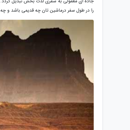
جاده ای معمولی به سفری لذت بخش تبدیل گردد. د
را در طول سفر درماشین تان چه قدیمی باشد و چه تاز