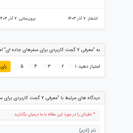
انتشار:
7 آذر 1403
بروزرسانی:
7 آذر 1403
به "معرفی 7 گجت کاربردی برای سفرهای جاده ای" امتیاز دهید
امتیاز دهید:
1
2
3
4
5
رای
دیدگاه های مرتبط با "معرفی 7 گجت کاربردی برای سفرهای جاده ای"
* نظرتان را در مورد این مقاله با ما درمیان بگذارید