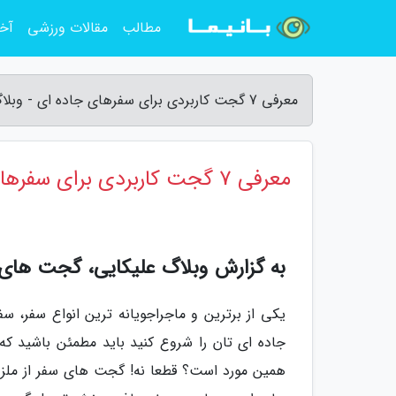
مطالب
مقالات ورزشی
آخر
معرفی 7 گجت کاربردی برای سفرهای جاده ای - وبلاگ علیکایی
معرفی 7 گجت کاربردی برای سفرهای جاده ای
به گزارش وبلاگ علیکایی، گجت های
یکی از برترین و ماجراجویانه ترین انواع سفر، س
جاده ای تان را شروع کنید باید مطمئن باشید که م
همین مورد است؟ قطعا نه! گجت های سفر از ملز