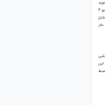
وید
که گوشی تن شارژ خالی نمی نماید مخصوصا اگر ماشین تان پورت های یو اس بی نداشته باشد. اینجاست که پاور درایو 4
 شارژ
د ولی اگر این مدل برایتان زیاد است می توانید مدل 2 پورته آن را خریداری و از آن بهره ببرید. قیمت این گجت 17 دلار
وشی
این
و ضبط