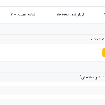
گردآورنده:
alikaee.ir
شناسه مطلب: 2100