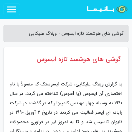
گوشی های هوشمند تازه ایسوس - وبلاگ علیکایی
گوشی های هوشمند تازه ایسوس
به گزارش وبلاگ علیکایی، شرکت ایسوستک که معمولاً با نام
اختصاری آن ایسوس (یا آسوس) شناخته می گردد، در سال
1990 به وسیله چهار مهندس کامپیوتر که در گذشته در شرکت
رایانه ای اِیسر فعالیت می کردند در تاریخ 2 آوریل 1990 در
تایوان تاسیس شد و تا به امروز نیز در فراوری محصولات
هوشمند به بقای خود ادامه می دهد. در ادامه با خبرنگاران