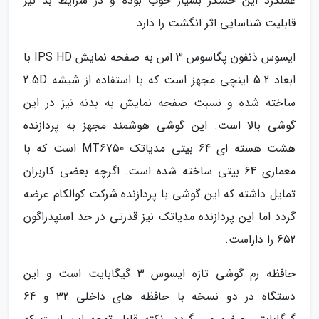
عملکرد این حسگر بسیار خوب بوده و در شرایط بد نیز
قابلیت شناسایی اثر انگشت را دارد.
ایسوس ذنفون پگاسوس 3 اس به صفحه نمایش IPS HD با
ابعاد 5.2 اینچی مجهز است که با استفاده از شیشه 2.5D
ساخته شده و نسبت صفحه نمایش به بدنه نیز در این
گوشی بالا است. این گوشی هوشمند مجهز به پردازنده
هشت هسته ای 64 بیتی مدیاتک MT6750 است که با
معماری 64 بیتی ساخته شده است. اگرچه بعضی کاربران
تمایل داشته که این گوشی با پردازنده شرکت کوالکام عرضه
گردد اما این پردازنده مدیاتک نیز قدرتی در حد اسنپدراگون
652 را داراست.
حافظه رم گوشی تازه ایسوس 3 گیگابایت است و این
دستگاه در دو نسخه با حافظه های داخلی 32 و 64