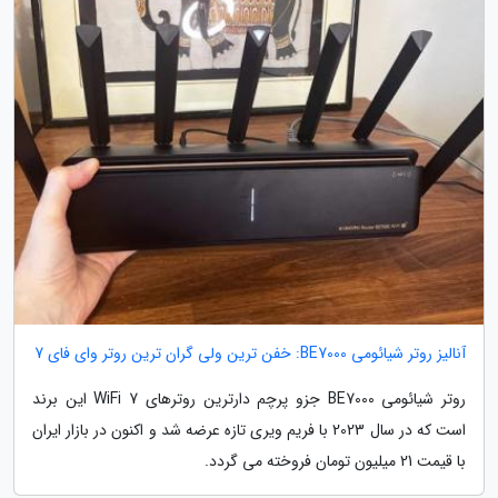
آنالیز روتر شیائومی BE7000: خفن ترین ولی گران ترین روتر وای فای 7
روتر شیائومی BE7000 جزو پرچم دارترین روترهای WiFi 7 این برند
است که در سال 2023 با فریم ویری تازه عرضه شد و اکنون در بازار ایران
با قیمت 21 میلیون تومان فروخته می گردد.