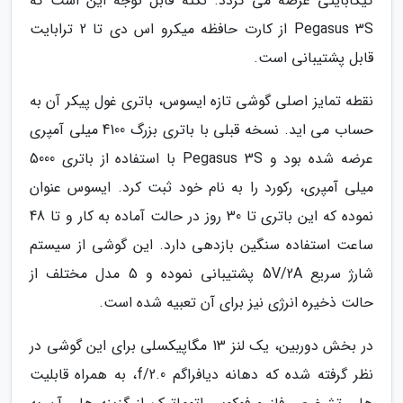
گیگابایتی عرضه می گردد. نکته قابل توجه این است که
Pegasus 3S از کارت حافظه میکرو اس دی تا 2 ترابایت
قابل پشتیبانی است.
نقطه تمایز اصلی گوشی تازه ایسوس، باتری غول پیکر آن به
حساب می اید. نسخه قبلی با باتری بزرگ 4100 میلی آمپری
عرضه شده بود و Pegasus 3S با استفاده از باتری 5000
میلی آمپری، رکورد را به نام خود ثبت کرد. ایسوس عنوان
نموده که این باتری تا 30 روز در حالت آماده به کار و تا 48
ساعت استفاده سنگین بازدهی دارد. این گوشی از سیستم
شارژ سریع 5V/2A پشتیبانی نموده و 5 مدل مختلف از
حالت ذخیره انرژی نیز برای آن تعبیه شده است.
در بخش دوربین، یک لنز 13 مگاپیکسلی برای این گوشی در
نظر گرفته شده که دهانه دیافراگم f/2.0، به همراه قابلیت