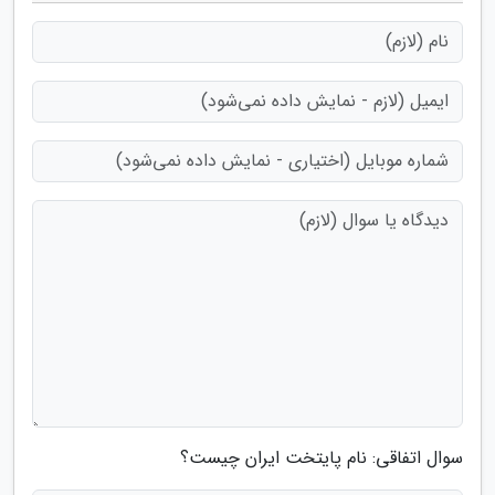
سوال اتفاقی: نام پایتخت ایران چیست؟