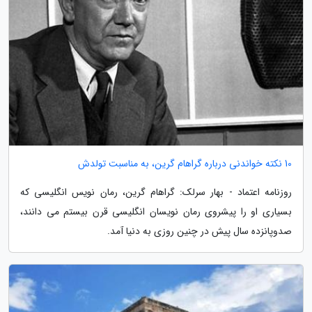
10 نکته خواندنی درباره گراهام گرین، به مناسبت تولدش
روزنامه اعتماد - بهار سرلک: گراهام گرین، رمان نویس انگلیسی که
بسیاری او را پیشروی رمان نویسان انگلیسی قرن بیستم می دانند،
صدوپانزده سال پیش در چنین روزی به دنیا آمد.