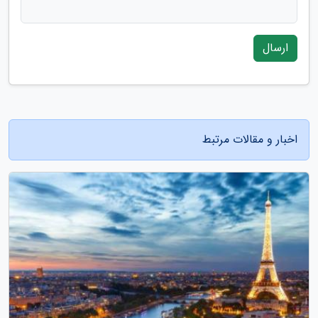
ارسال
اخبار و مقالات مرتبط