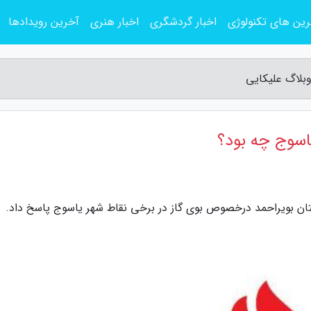
ین های تکنولوژی
اخبار گردشگری
اخبار هنری
آخرین رویدادها
وبلاگ علیکایی
اسوج چه بود؟
ان بویراحمد درخصوص بوی گاز در برخی نقاط شهر یاسوج پاسخ داد.