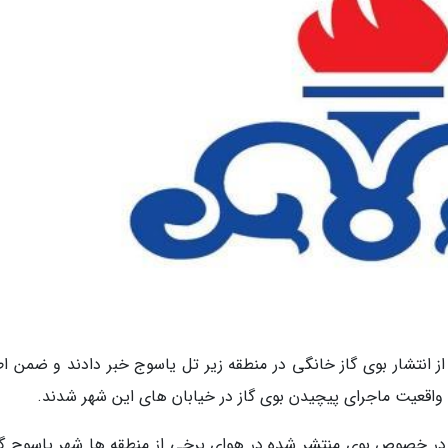
ز انتشار بوی گاز خانگی در منطقه زیر تل یاسوج خبر دادند و ضمن اط
واقعیت ماجرای پیچیدن بوی گاز در خیابان های این شهر شدند.
 در خصوص بوی منتشر شده در هوای برخی از منطقه ها شهر یاسوج گ