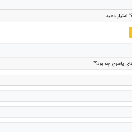
 امتیاز دهید
های یاسوج چه بود؟"