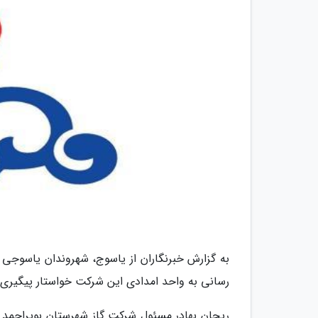
به گزارش خبرنگاران از یاسوج، شهروندان یاسوجی ا
رسانی به واحد امدادی این شرکت خواستار پیگیری 
ریحان بهادر مسئول شرکت گاز شهرستان بویراحمد