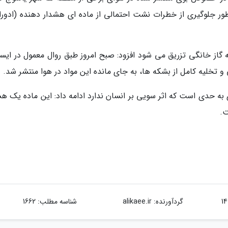
ظور جلوگیری از خطرات نشت احتمالی از ماده ای هشدار دهنده (ادورا
 به گاز خانگی تزریق می شود افزود: صبح امروز طبق روال معمول در ایس
و تخلیه کامل از بشکه ها، به جای مانده این مواد در هوا منتشر شد.
ری به حدی است که اثر سویی بر انسان ندارد ادامه داد: این ماده یک ه
.
گردآورنده:
alikaee.ir
شناسه مطلب: 1662