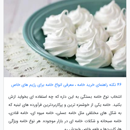
46 نکته راهنمای خرید خامه ، معرفی انواع خامه برای رژیم های خاص
انتخاب نوع خامه بستگی به این داره که چه استفاده ای بخواید ازش
بکنید. خامه یکی از خوشمزه ترین و پرکاربردترین فرآورده های لبنیه که
به شکل های مختلفی مثل خامه عسلی، خامه میوه ای، خامه قنادی،
خامه صبحانه و شکلات خامه ای در بازار موجوده. هر نوع خامه ویژگی
ها، کاربردها و طعم خاص خودش رو...