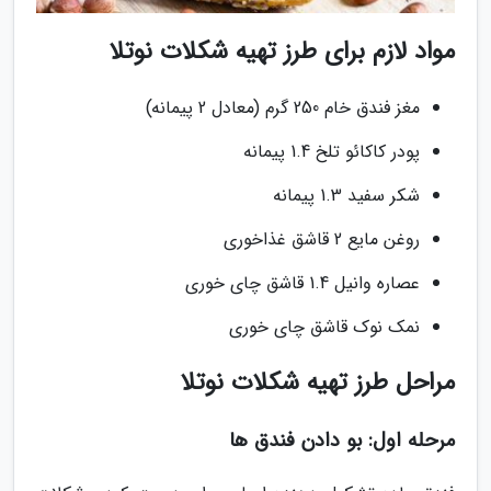
مواد لازم برای طرز تهیه شکلات نوتلا
مغز فندق خام 250 گرم (معادل 2 پیمانه)
پودر کاکائو تلخ 1.4 پیمانه
شکر سفید 1.3 پیمانه
روغن مایع 2 قاشق غذاخوری
عصاره وانیل 1.4 قاشق چای خوری
نمک نوک قاشق چای خوری
مراحل طرز تهیه شکلات نوتلا
مرحله اول: بو دادن فندق ها