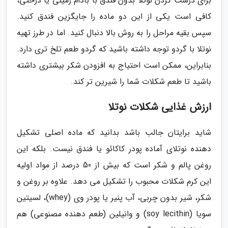
برای درست کردن نوتلا بدون فندق با بادام زمینی یا درختی،
کافی است یکی از این دو ماده را جایگزین فندق کنید.
سپس بقیه مراحل را به روش بالا دنبال کنید. اما در طرز تهیه
نوتلا با گردو توجه داشته باشید که گردو طعم تلخ تری دارد.
بنابراین، ممکن است احتیاج به افزودن شکر بیشتری داشته
باشید تا طعم شکلات شما را شیرین تر کند.
ارزش غذایی شکلات نوتلا
شاید برایتان جالب باشد بدانید که ماده اصلی تشکیل
دهنده نوتلای آماده پودر کاکائو یا فندق نیست. بلکه این
روغن پالم و شکر است که بیش از 50 درصد از مواد اولیه
این کرم شکلات محبوب را تشکیل می دهد. علاوه بر روغن و
شکر، شیر بدون چربی، آب پنیر یا پودر وی (whey)، لسیتین
سویا (soy lecithin) و وانیلین (طعم دهنده مصنوعی) هم