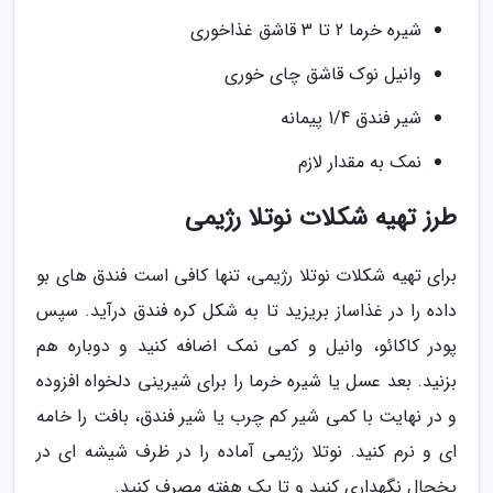
شیره خرما 2 تا 3 قاشق غذاخوری
وانیل نوک قاشق چای خوری
شیر فندق 1/4 پیمانه
نمک به مقدار لازم
طرز تهیه شکلات نوتلا رژیمی
برای تهیه شکلات نوتلا رژیمی، تنها کافی است فندق های بو
داده را در غذاساز بریزید تا به شکل کره فندق درآید. سپس
پودر کاکائو، وانیل و کمی نمک اضافه کنید و دوباره هم
بزنید. بعد عسل یا شیره خرما را برای شیرینی دلخواه افزوده
و در نهایت با کمی شیر کم چرب یا شیر فندق، بافت را خامه
ای و نرم کنید. نوتلا رژیمی آماده را در ظرف شیشه ای در
یخچال نگهداری کنید و تا یک هفته مصرف کنید.