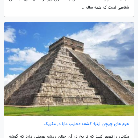
شناسی است که همه ساله...
هرم های چیچن ایتزا: کشف عجایب مایا در مکزیک
مکانی را تصور کنید که تاریخ در آن چنان ریشه عمیقی دارد که گوشه