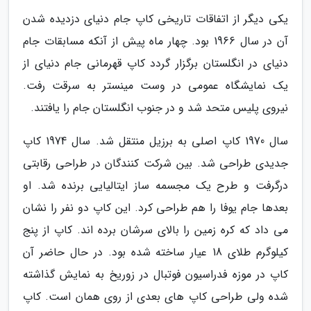
یکی دیگر از اتفاقات تاریخی کاپ جام دنیای دزدیده شدن
آن در سال 1966 بود. چهار ماه پیش از آنکه مسابقات جام
دنیای در انگلستان برگزار گردد کاپ قهرمانی جام دنیای از
یک نمایشگاه عمومی در وست مینستر به سرقت رفت.
نیروی پلیس متحد شد و در جنوب انگلستان جام را یافتند.
سال 1970 کاپ اصلی به برزیل منتقل شد. سال 1974 کاپ
جدیدی طراحی شد. بین شرکت کنندگان در طراحی رقابتی
درگرفت و طرح یک مجسمه ساز ایتالیایی برنده شد. او
بعدها جام یوفا را هم طراحی کرد. این کاپ دو نفر را نشان
می داد که کره زمین را بالای سرشان برده اند. کاپ از پنج
کیلوگرم طلای 18 عیار ساخته شده بود. در حال حاضر آن
کاپ در موزه فدراسیون فوتبال در زوریخ به نمایش گذاشته
شده ولی طراحی کاپ های بعدی از روی همان است. کاپ