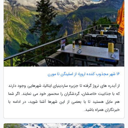
16 شهر مجذوب کننده اروپا؛ از اسلینگن تا مورن
از آبدره های نروژ گرفته تا جزیره ساردینیای ایتالیا، شهرهایی وجود دارند
که با جذابیت خاصشان، گردشگران را محسور خود می نمایند. اگر شما
هم مایل هستید تا با بعضی از این شهرها آشنا شوید، در ادامه با
خبرنگاران همراه باشید.