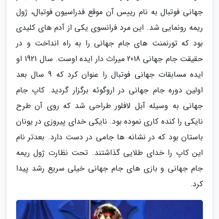
جهانی فوتبال به نام رییس آن موقع فدراسیون فوتبال، ژول
ریمه رونمایی شد. این مرد فرانسوی یکی از آدم های کلیدی
بود که تورنمنت های جام جهانی را به راه انداخت و در
حقیقت جام جهانی 2018 میراث دار ایده اوست. سال 1921 او
ایده مسابقات جهانی فوتبال را عنوان کرد که 9 سال بعد
اولین دوره جام جهانی در اروگوئه برگزار گردید. کاپ جام
جهانی به وسیله آبل لافلور طراحی شد که روی آن طرح
نایکی را کنده کاری نموده بود. نایکی خدای پیروزی در یونان
باستان بود که در نشانه ها جامی در دست دارد. بعدتر نام
این کاپ را خدای طلایی گذاشتند. تحت نظارت ژول ریمه
جام جهانی و بازی های جام جهانی خیلی سریع رشد پیدا
کرد.