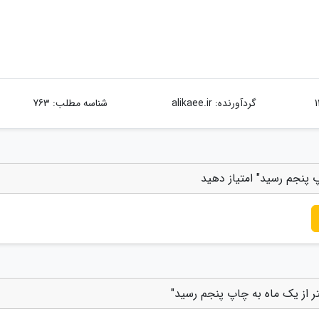
گردآورنده:
alikaee.ir
شناسه مطلب: 763
پ پنجم رسید" امتیاز دهید
ر از یک ماه به چاپ پنجم رسید"