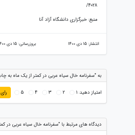
4028/
منبع: خبرگزاری دانشگاه آزاد آنا
انتشار:
15 دی 1400
بروزرسانی:
15 دی 1400
به "سفرنامه خال سیاه عربی در کمتر از یک ماه به چا
امتیاز دهید:
1
2
3
4
5
رای
دیدگاه های مرتبط با "سفرنامه خال سیاه عربی در کمت