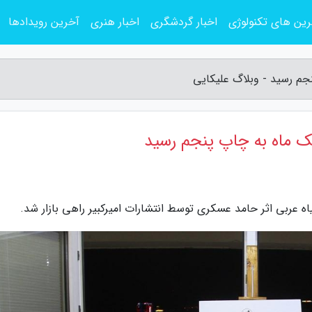
ین های تکنولوژی
اخبار گردشگری
اخبار هنری
آخرین رویدادها
نجم رسید - وبلاگ علیکایی
یک ماه به چاپ پنجم رسید
 عربی اثر حامد عسکری توسط انتشارات امیرکبیر راهی بازار شد.