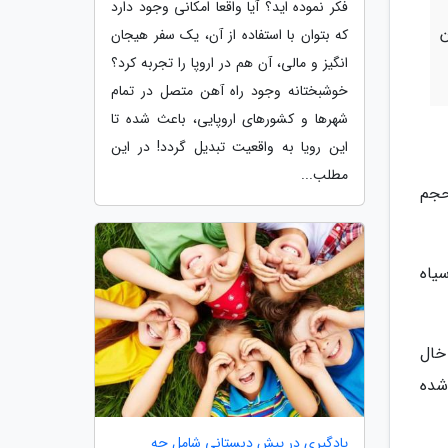
فکر نموده اید؟ آیا واقعا امکانی وجود دارد
ن
که بتوان با استفاده از آن، یک سفر هیجان
انگیز و مالی، آن هم در اروپا را تجربه کرد؟
خوشبختانه وجود راه آهن متصل در تمام
شهرها و کشورهای اروپایی، باعث شده تا
این رویا به واقعیت تبدیل گردد! در این
مطلب...
13 توفیق حضور در حجم
یاه
خال
ی شده
یادگیری در پیش دبستانی شامل چه