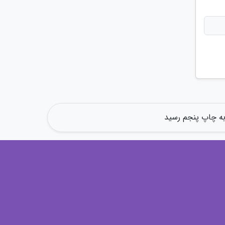
 به چاپ پنجم رسید