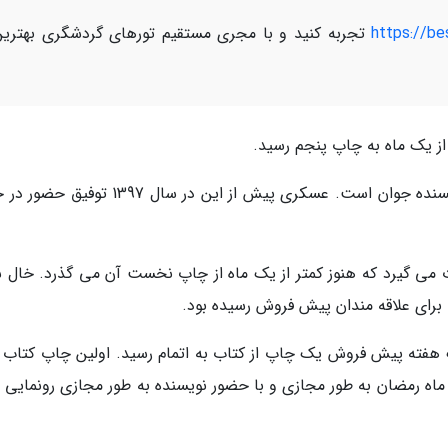
https://b
تجربه کنید و با مجری مستقیم تورهای گردشگری بهتری
ز یک ماه به چاپ پنجم رسید.
این کتاب حاوی سفرنامه حج تمتع این شاعر و نویسنده جوان است. عسکری پیش از این در سال 97
می گیرد که هنوز کمتر از یک ماه از چاپ نخست آن می گذرد. خال س
 برای علاقه مندان پیش فروش رسیده بود.
 هفته پیش فروش یک چاپ از کتاب به اتمام رسید. اولین چاپ کتاب 
شت 1399 و همزمان با ایام ماه رمضان به طور مجازی و با حضور نویسنده به طور مجازی رونمای