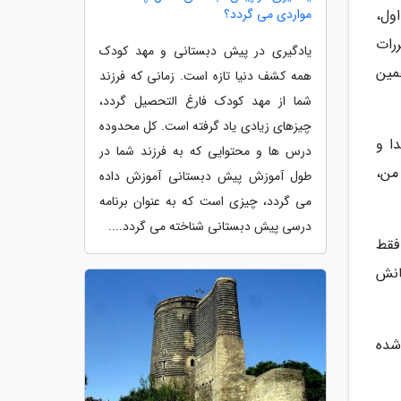
مواردی می گردد؟
ول،
رات
یادگیری در پیش دبستانی و مهد کودک
مین
همه کشف دنیا تازه است. زمانی که فرزند
شما از مهد کودک فارغ التحصیل گردد،
چیزهای زیادی یاد گرفته است. کل محدوده
ا و
درس ها و محتوایی که به فرزند شما در
من،
طول آموزش پیش دبستانی آموزش داده
می گردد، چیزی است که به عنوان برنامه
درسی پیش دبستانی شناخته می گردد....
فقط
حانش
شر شده