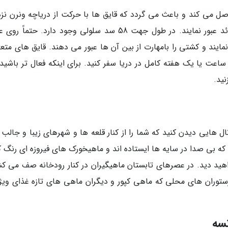
 وصل می کند و باعث می گردد که قایق ها با حرکت از دریاچه ونرن نز
گونتبرگ به دریای بالتیک، تقریباً از تمام عرض سوئد عبور نمایند. در طول جهت 58 سد سلولی وجود دارد. حتم
ی نمایند و کشتی را بامهارت از بین آن ها عبور می دهند. قایق های مت
 ساعت یا یک هفته کامل در دریا سفر کنید. برای اینکه فعال تر باشید
نید.
نال هایی دیدن کنید که شما را از کنار قلعه ها و شهرهای زیبا و جالب 
 بی صدا در سایه ها ایستاده اند و ماهیخورک های فیروزه ای رنگ که
ید دید. در عصرهای تابستان ماهیگیران در کنار رودخانه صف می کش
رستوران های محلی که ماهی کپور و دیگران ماهی های تازه غذای ویژه
نسه