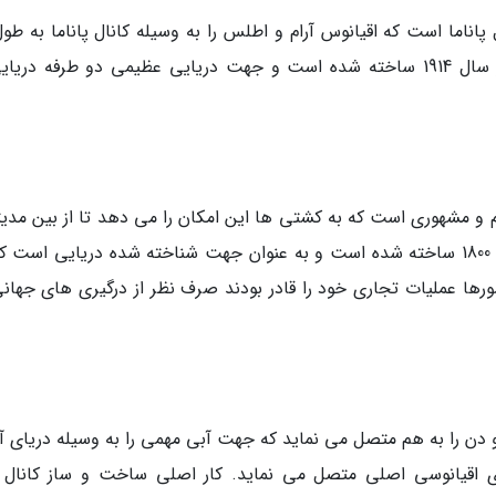
کیلومتر به یکدیگر متصل می نماید. این کانال در سال 1914 ساخته شده است و جهت دریایی عظیمی دو طرفه در
م و مشهوری است که به کشتی ها این امکان را می دهد تا از بین مدیتر
و دریای سرخ عبور نمایند. این کانال در میانه سده 1800 ساخته شده است و به عنوان جهت شناخته شده دریایی است
ها عملیات تجاری خود را قادر بودند صرف نظر از درگیری های جهانی
و دن را به هم متصل می نماید که جهت آبی مهمی را به وسیله دریای آ
ای اقیانوسی اصلی متصل می نماید. کار اصلی ساخت و ساز کانال 