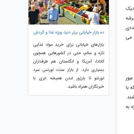
دیک
اً روی عرشه
عددی
ده بازار خیابانی برتر دنیا، ویژه غذا و گردش
 می
بازارهای خیابانی برای خرید مواد غذایی
تازه و سالم، حتی در کشورهایی همچون
کانادا، آمریکا و انگلستان هم طرفداران
بسیاری دارد. از بازار سنت لورنس سرد
عبور
تورنتو تا بارژور لندن همیشه ابری با
خبرنگاران همراه باشید.
 با
ند.
 به