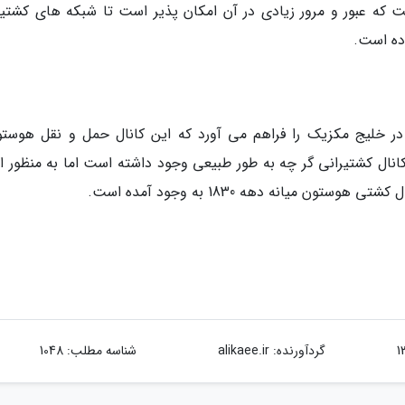
 که عبور و مرور زیادی در آن امکان پذیر است تا شبکه های کشتیر
وده است.
در خلیج مکزیک را فراهم می آورد که این کانال حمل و نقل هوستو
نال کشتیرانی گر چه به طور طبیعی وجود داشته است اما به منظور اد
ن میانه دهه 1830 به وجود آمده است.
گردآورنده:
alikaee.ir
شناسه مطلب: 1048