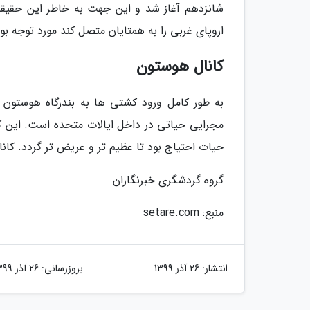
شانزدهم آغاز شد و این جهت به خاطر این حقیقت
اروپای غربی را به همتایان متصل کند مورد توجه ب
کانال هوستون
به طور کامل ورود کشتی ها به بندرگاه هوستون 
مجرایی حیاتی در داخل ایالات متحده است. این کا
حیات احتیاج بود تا عظیم تر و عریض تر گردد. کانال کشتی هوستو
گروه گردشگری خبرنگاران
منبع: setare.com
انتشار:
26 آذر 1399
بروزرسانی:
26 آذر 1399