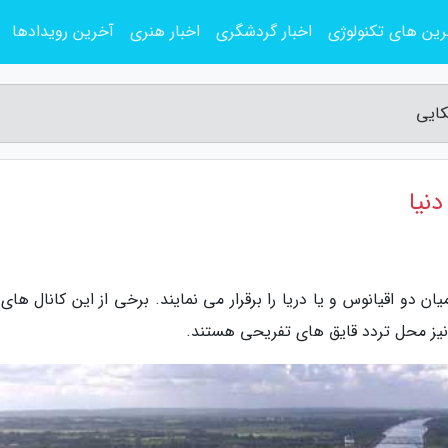
ین های تکنولوژی
اخبار گردشگری
اخبار هنری
آخرین رویدادها
کایی
دنیا
ن دو اقیانوس و یا دریا را برقرار می نمایند. برخی از این کانال های
یز محل تردد قایق های تفریحی هستند.