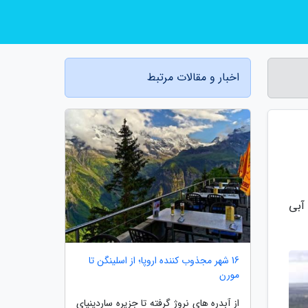
اخبار و مقالات مرتبط
 آبی
16 شهر مجذوب کننده اروپا؛ از اسلینگن تا
مورن
از آبدره های نروژ گرفته تا جزیره ساردینیای