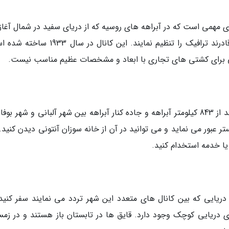
 در دریای سفید آبراهه ای 225 کیلومتری مهمی است که در آبراهه های روسیه که از دریای سفید در شمال آ
گردد و به دریای بالتیک در جنوب ختم می شوند قادرند ترافیک را تنظیم نمایند. این کانال در
ولی برای کشتی های تجاری با ابعاد و مشخصات عظیم مناسب نیست.
این کانال ها که در اواسط قرن نوزدهم ساخته شدند از 843 کیلومتر آبراهه و جاده کنار آبراهه بین شهر آلبانی و شهر بو
تر عبور می نماید و می توانید در آن از خانه سوزان آنتونی دیدن کنید
 یا خدمه استخدام کنید.
ریایی که بین کانال های متعدد این شهر تردد می نمایند سفر کنید.
ی دریایی کوچک وجود دارد. قایق ها در تابستان باز هستند و در زمس