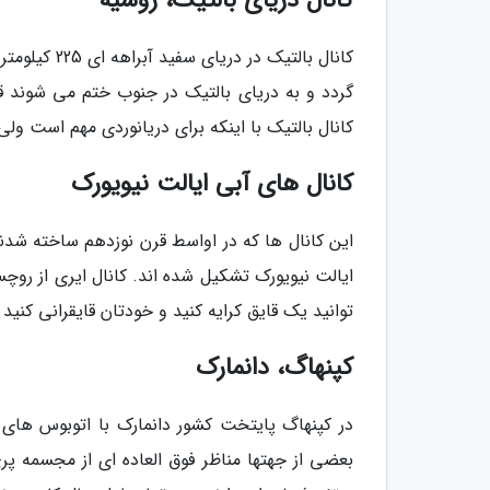
کانال دریای بالتیک، روسیه
کانال بالتیک
کانال بالتیک با اینکه برای دریانوردی مهم است 
کانال های آبی ایالت نیویورک
ایالت نیویورک تشکیل شده اند. کانال ایری از روچس
توانید یک قایق کرایه کنید و خودتان قایقرانی کنید
کپنهاگ، دانمارک
در کپنهاگ پایتخت کشور دانمارک با اتوبوس های د
بعضی از جهتها مناظر فوق العاده ای از مجسمه پر