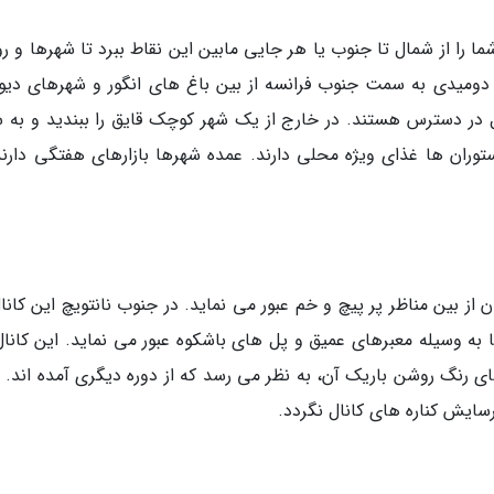
واند شما را از شمال تا جنوب یا هر جایی مابین این نقاط ببرد تا شهرها و ر
دومیدی به سمت جنوب فرانسه از بین باغ های انگور و شهرهای دیوار
نال در دسترس هستند. در خارج از یک شهر کوچک قایق را ببندید و به 
وران ها غذای ویژه محلی دارند. عمده شهرها بازارهای هفتگی دارند
 از بین مناظر پر پیچ و خم عبور می نماید. در جنوب نانتویچ این کانا
ها به وسیله معبرهای عمیق و پل های باشکوه عبور می نماید. این کانال
ی رنگ روشن باریک آن، به نظر می رسد که از دوره دیگری آمده اند. ق
سایش کناره های کانال نگردد.