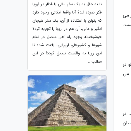
تا به حال به یک سفر مالی با قطار در اروپا
فکر نموده اید؟ آیا واقعا امکانی وجود دارد
غاز می
که بتوان با استفاده از آن، یک سفر هیجان
 سال 1933 ساخته شده است.
انگیز و مالی، آن هم در اروپا را تجربه کرد؟
خوشبختانه وجود راه آهن متصل در تمام
شهرها و کشورهای اروپایی، باعث شده تا
این رویا به واقعیت تبدیل گردد! در این
مطلب...
فالو در
. می
 در
تان