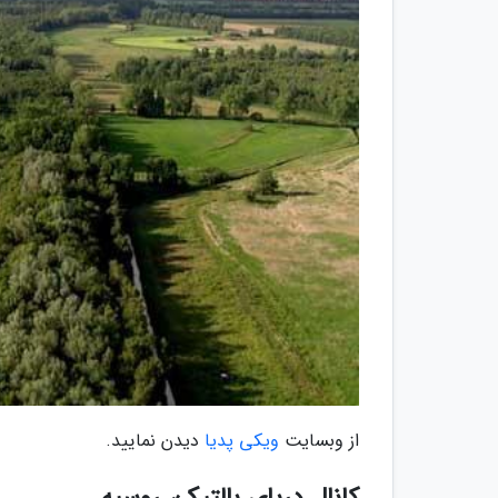
از وبسایت
ویکی پدیا
دیدن نمایید.