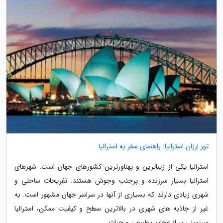
تور ارزان استرالیا: راهنمای سفر به استرالیا
استرالیا یکی از زیباترین و پهناورترین کشورهای جهان است. شهرهای
استرالیا بسیار سرزنده و پرجنب وجوش هستند. تفریحات ساحلی و
شهری زیادی دارند که بسیاری از آنها در سراسر جهان مشهور است. به
غیر از جاذبه های شهری در بالاترین سطح و کیفیت ممکن، استرالیا
سرزمینی پر از عجایب طبیعی و حیات...