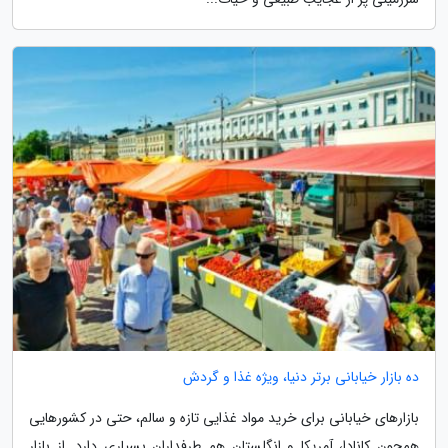
ده بازار خیابانی برتر دنیا، ویژه غذا و گردش
بازارهای خیابانی برای خرید مواد غذایی تازه و سالم، حتی در کشورهایی
همچون کانادا، آمریکا و انگلستان هم طرفداران بسیاری دارد. از بازار