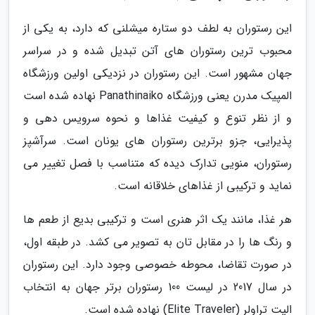
این رستوران به لطف دو ستاره میشلنی که دارد، به یکی از
محبوب ترین رستوران های آتن تبدیل شده و در سراسر
جهان مشهور است. این رستوران در نزدیکی اولین ورزشگاه
المپیک مدرن یعنی ورزشگاه Panathinaiko نهاده شده است
و از نظر تنوع و کیفیت غذاها و نحوه سرویس دهی و
پذیرایی، جزو برترین رستوران های یونان است. سرآشپز
رستوران، منویی تدارک دیده که متناسب با فصل تغییر می
نماید و ترکیبی از غذاهای خلاقانه است.
هر غذا، مانند یک اثر هنری است و ترکیبی بدیع از طعم ها
و رنگ ها را در مقابل تان به تصویر می کشد. در طبقه اول،
در صورت تقاضا، محوطه خصوصی وجود دارد. این رستوران
در سال 2017 در لیست 100 رستوران برتر جهان به انتخاب
الیت تراولر (Elite Traveler) نهاده شده است.