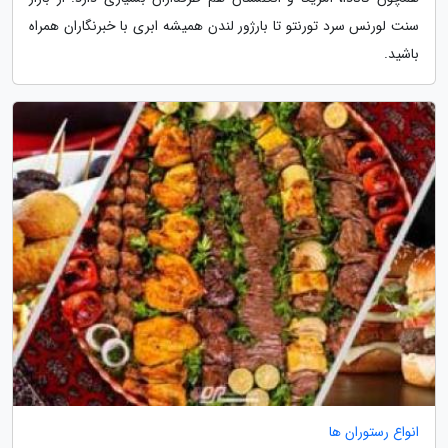
سنت لورنس سرد تورنتو تا بارژور لندن همیشه ابری با خبرنگاران همراه
باشید.
انواع رستوران ها