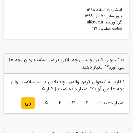
انتشار:
19 اسفند 1398
بروزرسانی:
5 مهر 1399
گردآورنده:
alikaee.ir
شناسه مطلب: 426
به "بدقولی کردن والدین چه بلایی بر سر سلامت روان بچه ها
می آورد؟" امتیاز دهید
1
کاربر به "
بدقولی کردن والدین چه بلایی بر سر سلامت روان
بچه ها می آورد؟
" امتیاز داده است |
5
از 5
امتیاز دهید:
1
2
3
4
5
رای