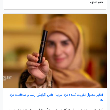
نانو شدیم
آنالیز محلول تقویت کننده مژه سریتا؛ عامل افزایش رشد و ضخامت مژه
ها
کیفیت مژه ها چیزی است که بسیاری از آن ناراضی هستند. یک درمان