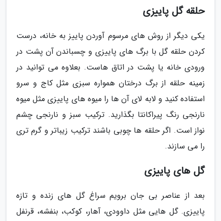
حلقه گل پاییزی
یکی دیگر از روش های مرسوم آوردن پاییز به خانه، درست
کردن حلقه گل با برگ های پاییزی و چسباندن آن پشت در
ورودی خانه یا پشت در اتاق هاست. بعلاوه می توانید در
زمینه حلقه از برگ درختان همواره سبزی مثل کاج و سرو
استفاده کنید و لابه لای آن ها را میوه های پاییزی مثل میوه
نارنجی رنگ پیراکانتا بگذارید. ترکیب سبز و نارنجی چشم
نواز است. اگر حلقه ها چوبی باشند ترکیب زیباتر و گرم تری
را می سازند.
گل های پاییزی
بعد از عناصر بی جان برویم سراغ گل های زنده و تازه
پاییزی. گل هایی مثل داوودی، آهار، کوکب، بنفشه، قرنفل