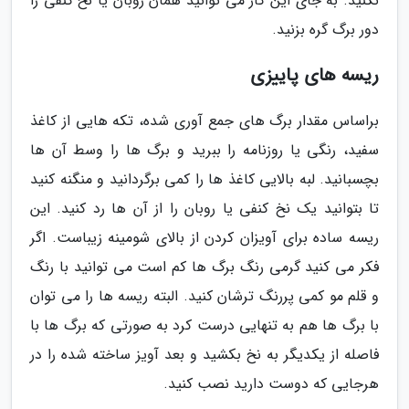
نکنید. به جای این کار می توانید همان روبان یا نخ کنفی را
دور برگ گره بزنید.
ریسه های پاییزی
براساس مقدار برگ های جمع آوری شده، تکه هایی از کاغذ
سفید، رنگی یا روزنامه را ببرید و برگ ها را وسط آن ها
بچسبانید. لبه بالایی کاغذ ها را کمی برگردانید و منگنه کنید
تا بتوانید یک نخ کنفی یا روبان را از آن ها رد کنید. این
ریسه ساده برای آویزان کردن از بالای شومینه زیباست. اگر
فکر می کنید گرمی رنگ برگ ها کم است می توانید با رنگ
و قلم مو کمی پررنگ ترشان کنید. البته ریسه ها را می توان
با برگ ها هم به تنهایی درست کرد به صورتی که برگ ها با
فاصله از یکدیگر به نخ بکشید و بعد آویز ساخته شده را در
هرجایی که دوست دارید نصب کنید.