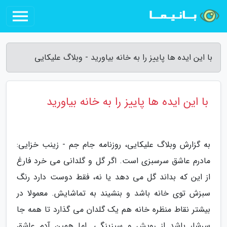
با این ایده ها پاییز را به خانه بیاورید - وبلاگ علیکایی
با این ایده ها پاییز را به خانه بیاورید
به گزارش وبلاگ علیکایی، روزنامه جام جم - زینب خزایی:
مادرم عاشق سرسبزی است. اگر گل و گلدانی می خرد فارغ
از این که بداند گل می دهد یا نه، فقط دوست دارد رنگ
سبزش توی خانه باشد و بنشیند به تماشایش. معمولا در
بیشتر نقاط منظره خانه هم یک گلدان می گذارد تا همه جا
سرشار باشد از رویش و سبزینگی. اما همین آدم عاشق