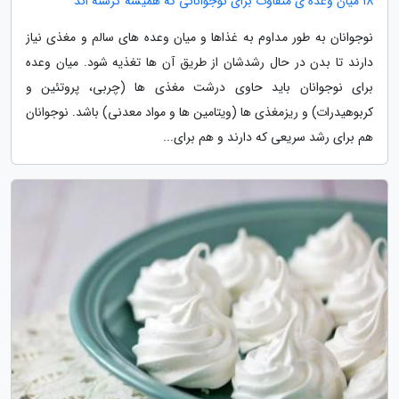
18 میان وعده ی متفاوت برای نوجوانانی که همیشه گرسنه اند
نوجوانان به طور مداوم به غذاها و میان وعده های سالم و مغذی نیاز
دارند تا بدن در حال رشدشان از طریق آن ها تغذیه شود. میان وعده
برای نوجوانان باید حاوی درشت مغذی ها (چربی، پروتئین و
کربوهیدرات) و ریزمغذی ها (ویتامین ها و مواد معدنی) باشد. نوجوانان
هم برای رشد سریعی که دارند و هم برای...