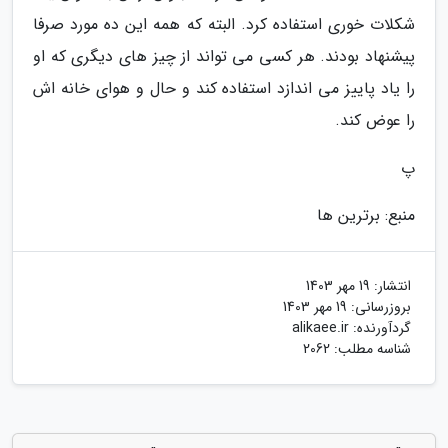
شکلات خوری استفاده کرد. البته که همه این ده مورد صرفا
پیشنهاد بودند. هر کسی می تواند از چیز های دیگری که او
را یاد پاییز می اندازد استفاده کند و حال و هوای خانه اش
را عوض کند.
پ
منبع: برترین ها
انتشار:
19 مهر 1403
بروزرسانی:
19 مهر 1403
گردآورنده:
alikaee.ir
شناسه مطلب: 2062