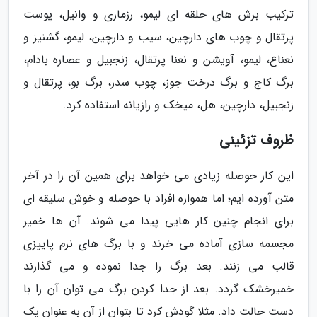
ترکیب برش های حلقه ای لیمو، رزماری و وانیل، پوست
پرتقال و چوب های دارچین، سیب و دارچین، لیمو، گشنیز و
نعناع، لیمو، آویشن و نعنا پرتقال، زنجبیل و عصاره بادام،
برگ کاج و برگ درخت جوز، چوب سدر، برگ بو، پرتقال و
زنجبیل، دارچین، هل، میخک و رازیانه استفاده کرد.
ظروف تزئینی
این کار حوصله زیادی می خواهد برای همین آن را در آخر
متن آورده ایم؛ اما همواره افراد با حوصله و خوش سلیقه ای
برای انجام چنین کار هایی پیدا می شوند. آن ها خمیر
مجسمه سازی آماده می خرند و با برگ های نرم پاییزی
قالب می زنند. بعد برگ را جدا نموده و می گذارند
خمیرخشک گردد. بعد از جدا کردن برگ می توان آن را با
دست حالت داد. مثلا گودش کرد تا بتوان از آن به عنوان یک