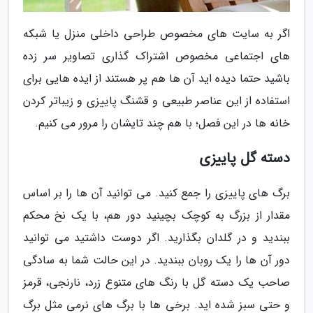
اگر به سایت های مخصوص طراحی داخلی منزل یا شبکه
های اجتماعی مخصوص اشتراک گذاری تصاویر سر زده
باشید حتما دیده اید آن ها هم پر هستند از ایده هایی برای
استفاده از این عناصر طبیعی و قشنگ پاییزی و زیباتر کردن
خانه ها در این فصل؛ با هم چند تایشان را مرور می کنیم.
دسته گل پاییزی
برگ های پاییزی را جمع کنید. می توانید آن ها را بر اساس
مقدار از بزرگ به کوچک بچینید دور هم، با یک نخ محکم
ببندید و در گلدان بگذارید. اگر دوست داشتید می توانید
دور آن ها را یک روبان ببندید. در این حالت شما به سادگی
صاحب یک دسته گل با رنگ های متنوع زرد، نارنجی، قرمز
و حتی سبز شده اید. برخی ها با برگ های نرمی مثل برگ