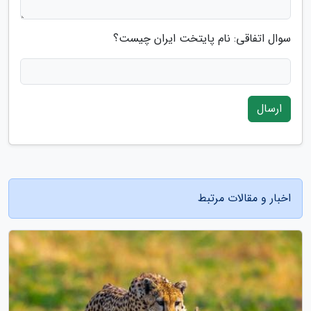
سوال اتفاقی: نام پایتخت ایران چیست؟
ارسال
اخبار و مقالات مرتبط