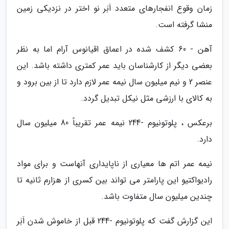
زمان وقوع انفجارهای متعدد اَبَر نو اختر در نزدیکی زمین
منشا گرفته است.
آهن - 60 کشف شده در اعماق اقیانوس آرام اما به نظر
بعضی دیگر از کارشناسان باید عمر کمتری داشته باشد. این
عنصر 2 و نیم میلیون سال نیمه عمر لازم دارد تا از بین برود و
به کالای با ارزشی مثل نیکل تبدیل گردد.
برعکس ، پلوتونیوم -244 نیمه عمر تقریباً 80 میلیون سال
دارد.
نیمه عمر اتم ها معیاری از ناپایداری آنهاست و برای مواد
رادیواکتیو این پارامتر می تواند بین کسری از هزارم ثانیه تا
چندین میلیون سال متفاوت باشد.
این گزارش گفت که پلوتونیوم -244 قبل از خاموش شدن اَبَر