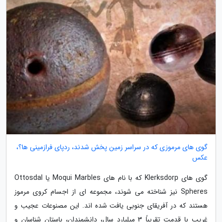
گوی های مرموزی که در سراسر زمین پخش شدند، ردپای فرازمینی ها؟،
عکس
گوی های Klerksdorp که با نام های Moqui Marbles یا Ottosdal
Spheres نیز شناخته می شوند، مجموعه ای از اجسام کروی مرموز
هستند که در آفریقای جنوبی یافت شده اند. این مصنوعات عجیب و
غریب با قدمت تقریباً 3 میلیارد سال، دانشمندان، باستان شناسان و