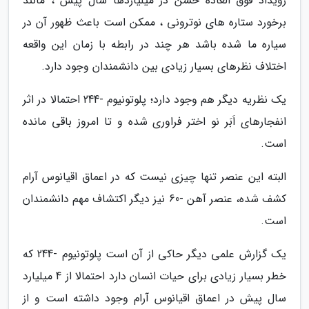
رویداد فوق العاده خشن در میلیاردها سال پیش ، مانند
برخورد ستاره های نوترونی ، ممکن است باعث ظهور آن در
سیاره ما شده باشد هر چند در رابطه با زمان این واقعه
اختلاف نظرهای بسیار زیادی بین دانشمندان وجود دارد.
یک نظریه دیگر هم وجود دارد؛ پلوتونیوم -244 احتمالا در اثر
انفجارهای اَبَر نو اختر فراوری شده و تا امروز باقی مانده
است.
البته این عنصر تنها چیزی نیست که در اعماق اقیانوس آرام
کشف شده، عنصر آهن -60 نیز دیگر اکتشاف مهم دانشمندان
است.
یک گزارش علمی دیگر حاکی از آن است پلوتونیوم -244 که
خطر بسیار زیادی برای حیات انسان دارد احتمالا از 4 میلیارد
سال پیش در اعماق اقیانوس آرام وجود داشته است و از