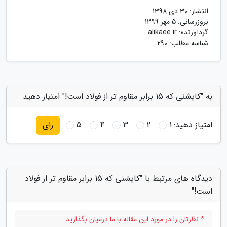
انتشار:
30 دی 1398
بروزرسانی:
5 مهر 1399
گردآورنده:
alikaee.ir
شناسه مطلب: 290
به "کاپشنی که 15 برابر مقاوم تر از فولاد است!" امتیاز دهید
امتیاز دهید:
1
2
3
4
5
رای
دیدگاه های مرتبط با "کاپشنی که 15 برابر مقاوم تر از فولاد
است!"
* نظرتان را در مورد این مقاله با ما درمیان بگذارید