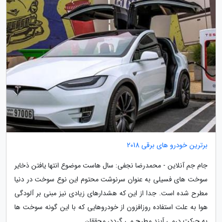
برترین خودرو های برقی 2018
جام جم آنلاین - محمدرضا نجفی: سال هاست موضوع انتها یافتن ذخایر
سوخت های فسیلی به عنوان سرنوشت محتوم این نوع سوخت در دنیا
مطرح شده است. جدا از این که هشدارهای زیادی نیز مبنی بر آلودگی
هوا به علت استفاده روزافزون از خودروهایی که با این گونه سوخت ها
به حرکت درمی آیند مطرح می گردد، محققان...