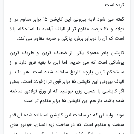
کرده است.
گفته می شود لایه بیرونی این کاپشن 15 برابر مقاوم تر از
فولاد و 40 درصد مقاوم تر از الیاف آرامید با استحکام بالا
است که آن را دربرابر برش، پارگی و ضربه مقاوم می کند.
کاپشن پافر معمولا یکی از ضعیف ترین و ظریف ترین
پوشاکی است که می خریم، اما این با بقیه فرق دارد و از
مستحکم ترین پارچه تاریخ ساخته شده است. هر یک از
الیاف بیرونی این کاپشن 15 برابر قوی تر از فولاد است، یعنی
اگر کاپشنی با همین وزن بپوشید که از ورق فولادی ساخته
شده باشد، باز هم این کاپشن 15 برابر مقاوم تر است.
مواد اولیه ای که در ساخت این کاپشن استفاده شده آن قدر
سخت و مقاوم است که در ساخت زره انسان، خودرو های