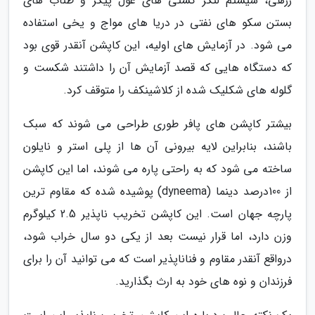
زرهی، سیستم لنگر کشتی های غول پیکر و طناب های
بستن سکو های نفتی در دریا های مواج و یخی استفاده
می شود. در آزمایش های اولیه، این کاپشن آنقدر قوی بود
که دستگاه هایی که قصد آزمایش آن را داشتند شکست و
گلوله های شکلیک شده از کلاشینکف را متوقف کرد.
بیشتر کاپشن های پافر طوری طراحی می شوند که سبک
باشند، بنابراین لایه بیرونی آن ها از پلی استر و نایلون
ساخته می شود که به راحتی پاره می شوند، اما این کاپشن
از 100درصد دینما (dyneema) پوشیده شده که مقاوم ترین
پارچه جهان است. این کاپشن تخریب ناپذیر 2.5 کیلوگرم
وزن دارد، اما قرار نیست بعد از یکی دو سال خراب شود،
درواقع آنقدر مقاوم و فناناپذیر است که می توانید آن را برای
فرزندان و نوه های خود به ارث بگذارید.