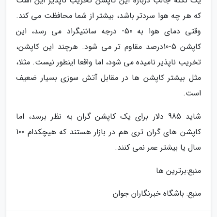
یک نکته جالب درباره این کاپشن تخریب ناپذیر این است
که هر چه هوا سردتر باشد، بیشتر از شما محافظت می کند.
وقتی دمای هوا به 50- درجه سانتیگراد می رسد، این
کاپشن 5-10درصد مقاوم تر می شود. هرچند این کاپشن،
تخریب ناپذیر نامیده می شود، اما واقعا اینطور نیست. مثلا،
مثل بیشتر کاپشن ها در مقابل آتش سوزی بسیار ضعیف
است.
شاید 985 دلار برای یک کاپشن گران به نظر برسد، اما
کاپشن های گران تری هم در بازار هستند که هیچکدام 100
سال یا بیشتر عمر نمی کنند.
منبع:برترین ها
منبع: باشگاه خبرنگاران جوان