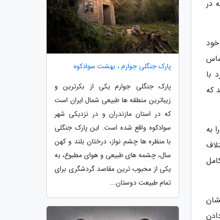
 در
خود
ساس
پارک جنگلی جوارم ، بهشت سوادکوه
 با
پارک جنگلی جوارم یکی از بکرترین و
د که
زیباترین منطقه ها طبیعی شمال ایران است
که در استان مازندران و در نزدیکی شهر
سوادکوه واقع شده است. این پارک جنگلی
 به
با منظره ها چشم نواز، درختان بلند و کهن
لاف
سال، چشمه های طبیعی و هوای مطبوع، به
امل
یکی از محبوب ترین مقاصد گردشگری برای
تمام طبیعت دوستان...
شان
ادن