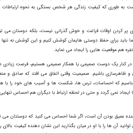
ت به طوری که کیفیت زندگی هر شخص بستگی به نحوه ارتباطات او
رای پر کردن اوقات فراغت و خوش گذرانی نیست، بلکه دوستان می توا
ما باید برای حفظ دوستی هایمان کوشش کنیم و این کوشش نه تنها ب
ره هم موقعیت هایی را ایجاد می نماید.
ا در کنار یک دوست صمیمی یا همکار صمیمی هستیم، فرصت زیادی دا
 و ظاهرسازی باشیم. صمیمیت وقتی اتفاق می افتد که صادق و من
بشناسیم که احساسات، ترس ها، شکست ها و آسیب های خود را با هم
 ما ایجاد نمی گردد و حتی در لحظه ارتباط با دیگران هم احساس تنهای
هنده عمیق بودن آن است، اگر شما احساس می کنید که دوستتان می تو
نید آن ها را با او در میان بگذارید این نشان دهنده کیفیت بالای را