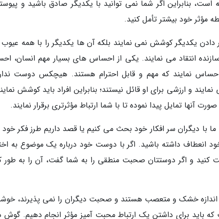
ت، بنابراین اگر شما نمی توانید با یکدیگر صادق باشید و پیوسته
 مؤثر خود بیشتر تأمل کنید.
دادن یکدیگر کوشش نمی نمایند بلکه آن ها یکدیگر را با همه عیوب 
زنده انتقاد می نمایند. یکی از احساس های بسیار مهم انسان، اح
احساس نمایند که مهم و قابل احترام هستند. هیچکس دوست ندارد
نمایند و ارزشی برای او قائل نیستند؛ بنابراین افراد باید کوشش نماین
رت آنها تمایل پیدا نموده تا با شما ارتباط مؤثرتری برقرار نمایند.
 با دیگران سر افکار خود بحث می کنیم یا قصد داریم طرز فکر خود را
ود انعطاف داشته باشید. اگر با دوست خود درباره یک موضوع به اخت
 کنید و اگر دوستتان صحبت منطقی را به شما گفت، آن را به طور ک
ش از اندازه خشک و متعصب هستند و صحبت دیگران را نمی پذیرند، خوش
ه باید برای داشتن یک ارتباط محبت آمیز مؤثر انجام دهیم. گوش د