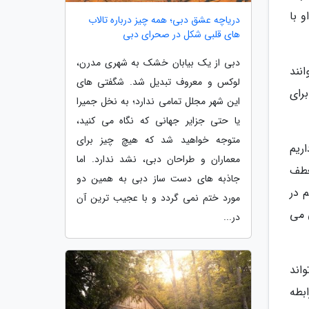
 با
دریاچه عشق دبی؛ همه چیز درباره تالاب
های قلبی شکل در صحرای دبی
دبی از یک بیابان خشک به شهری مدرن،
نند
لوکس و معروف تبدیل شد. شگفتی های
رای
این شهر مجلل تمامی ندارد؛ به نخل جمیرا
یا حتی جزایر جهانی که نگاه می کنید،
متوجه خواهید شد که هیچ چیز برای
ریم
معماران و طراحان دبی، نشد ندارد. اما
عطف
جاذبه های دست ساز دبی به همین دو
 در
مورد ختم نمی گردد و با عجیب ترین آن
ی می
در...
اند
بطه