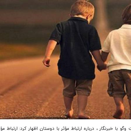
و با خبرنگار ، درباره ارتباط مؤثر با دوستان اظهار کرد: ارتباط مؤث