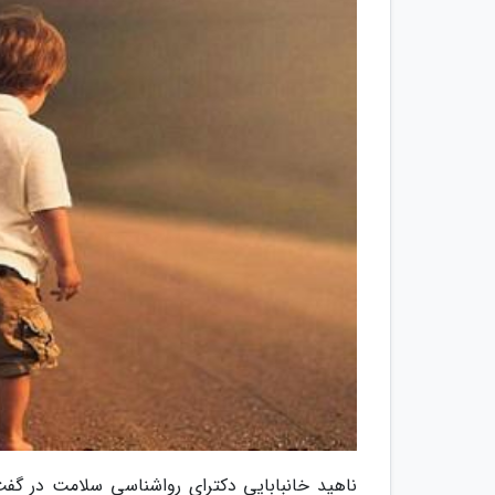
ناهید خانبابایی دکترای رواشناسی سلامت در گفت وگ