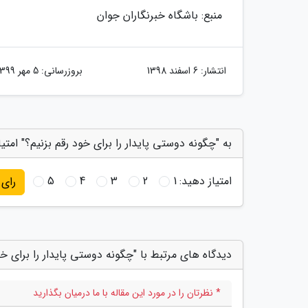
منبع: باشگاه خبرنگاران جوان
انتشار:
6 اسفند 1398
بروزرسانی:
5 مهر 1399
به "چگونه دوستی پایدار را برای خود رقم بزنیم؟" امتی
امتیاز دهید:
1
2
3
4
5
رای
دیدگاه های مرتبط با "چگونه دوستی پایدار را برای خو
* نظرتان را در مورد این مقاله با ما درمیان بگذارید