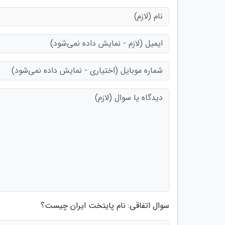
سوال اتفاقی: نام پایتخت ایران چیست؟