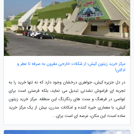
مرکز خرید زیتون کیش؛ از شکلات خارجی مقرون به صرفه تا عطر و
ادکلن!
در دل جزیره کیش، جواهری درخشان وجود دارد که نه تنها خرید را به
تجربه ای فراموش نشدنی تبدیل می نماید، بلکه فرصتی است برای
غواصی در فرهنگ و سنت های رنگارنگ این منطقه. مرکز خرید زیتون
کیش، با معماری خیره کننده و امکانات مدرن، بیش از یک مرکز خرید
ساده است؛ این مکان، عرصه ای است برای...