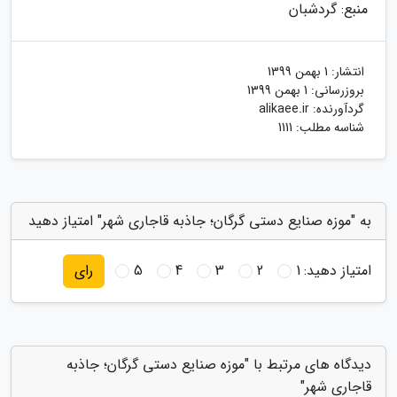
منبع: گردشبان
انتشار:
1 بهمن 1399
بروزرسانی:
1 بهمن 1399
گردآورنده:
alikaee.ir
شناسه مطلب: 1111
به "موزه صنایع دستی گرگان؛ جاذبه قاجاری شهر" امتیاز دهید
امتیاز دهید:
1
2
3
4
5
رای
دیدگاه های مرتبط با "موزه صنایع دستی گرگان؛ جاذبه
قاجاری شهر"