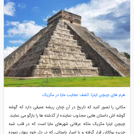
هرم های چیچن ایتزا: کشف عجایب مایا در مکزیک
مکانی را تصور کنید که تاریخ در آن چنان ریشه عمیقی دارد که گوشه
گوشه اش داستان هایی مجذوب نماینده از گذشته ها را بازگو می نمایند.
چیچن ایتزا مکزیک ملکه عرفانی شهرهای مایا است که در قلب شبه
جزیره یوکاتان قرار گرفته و با اسرار باستانی که در دل خود پنهان نموده