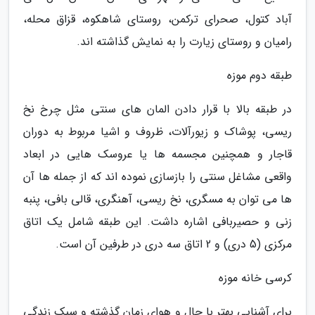
آباد کتول، صحرای ترکمن، روستای شاهکوه، قزاق محله،
رامیان و روستای زیارت را به نمایش گذاشته اند.
طبقه دوم موزه
در طبقه بالا با قرار دادن المان های سنتی مثل چرخ نخ
ریسی، پوشاک و زیورآلات، ظروف و اشیا مربوط به دوران
قاجار و همچنین مجسمه ها یا عروسک هایی در ابعاد
واقعی مشاغل سنتی را بازسازی نموده اند که از جمله ها آن
ها می توان به مسگری، نخ ریسی، آهنگری، قالی بافی، پنبه
زنی و حصیربافی اشاره داشت. این طبقه شامل یک اتاق
مرکزی (5 دری) و 2 اتاق سه دری در طرفین آن است.
کرسی خانه موزه
برای آشنایی بهتر با حال و هوای زمان گذشته و سبک زندگی