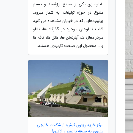
تابلوسازی یکی از صنایع ارزشمند و بسیار
متنوع در حوزه تبلیغات به شمار میرود.
بیلبوردهایی که در خیابان مشاهده می کنید
اغلب تابلوهای موجود در گذرگاه ها، تابلو
سردر مغازه ها، آپارتمان ها، هتل ها، کافه ها
و … محصول این صنعت کاربردی هستند.
مرکز خرید زیتون کیش؛ از شکلات خارجی
مقرون به صرفه تا عطر و ادکلن!