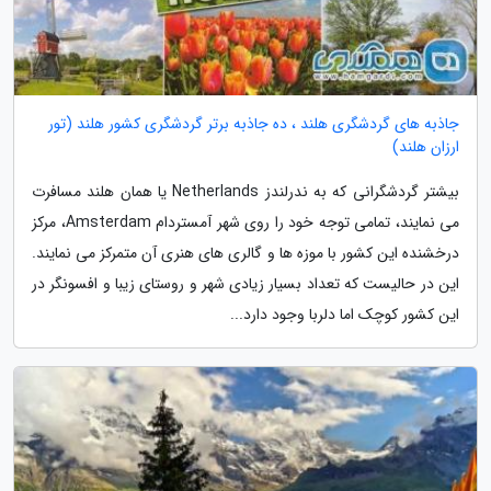
جاذبه های گردشگری هلند ، ده جاذبه برتر گردشگری کشور هلند (تور
ارزان هلند)
بیشتر گردشگرانی که به ندرلندز Netherlands یا همان هلند مسافرت
می نمایند، تمامی توجه خود را روی شهر آمستردام Amsterdam، مرکز
درخشنده این کشور با موزه ها و گالری های هنری آن متمرکز می نمایند.
این در حالیست که تعداد بسیار زیادی شهر و روستای زیبا و افسونگر در
این کشور کوچک اما دلربا وجود دارد...