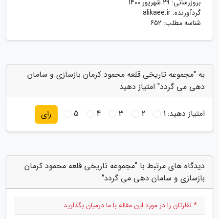
بروزرسانی:
29 شهریور 1400
گردآورنده:
alikaee.ir
شناسه مطلب: 652
به "مجموعه تاریخی قلعه محمود کرمان بازسازی و سامان
دهی می گردد" امتیاز دهید
امتیاز دهید:
1
2
3
4
5
رای
دیدگاه های مرتبط با "مجموعه تاریخی قلعه محمود کرمان
بازسازی و سامان دهی می گردد"
* نظرتان را در مورد این مقاله با ما درمیان بگذارید