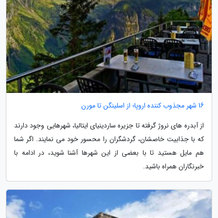
16 شهر مجذوب کننده اروپا؛ از اسلینگن تا مورن
از آبدره های نروژ گرفته تا جزیره ساردینیای ایتالیا، شهرهایی وجود دارند
که با جذابیت خاصشان، گردشگران را محسور خود می نمایند. اگر شما
هم مایل هستید تا با بعضی از این شهرها آشنا شوید، در ادامه با
خبرنگاران همراه باشید.