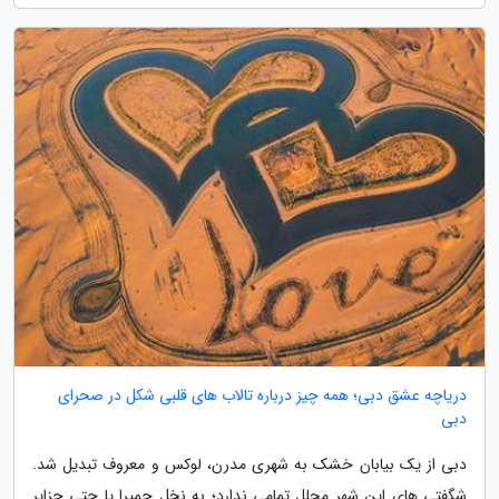
دریاچه عشق دبی؛ همه چیز درباره تالاب های قلبی شکل در صحرای
دبی
دبی از یک بیابان خشک به شهری مدرن، لوکس و معروف تبدیل شد.
شگفتی های این شهر مجلل تمامی ندارد؛ به نخل جمیرا یا حتی جزایر