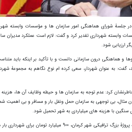
ه، در جلسۀ شورای هماهنگی امور سازمان ها و مؤسسات وابسته شهرد
ات وابسته شهرداری تقدیر کرد و گفت: لازم است عملکرد مدیران ساز
ر ارزیابی شود.
وها و هماهنگی درون سازمانی دانست و با تأکید بر اینکه باید متناسب
، گفت: به عنوان شهردار، سعی کرده ام نوع نگاهم به مجموعۀ شهردا
طرنشان کرد: عدم توجه به سازمان ها و حیطه وظایف آن ها، هزینه 
وان مثال، بی توجهی به سازمان حمل ونقل بار و مسافر و بی اهمیت شم
نگین با هزینه های میلیاردی به شهر تحمیل شود.
شهردار کرمان اضافه نمود: تملک املاک مسیریِ سه پروژۀ بزرگ ترافیکی شهر کرمان، 900 میلیارد تومان برای شهر