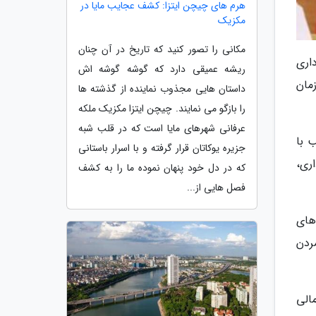
هرم های چیچن ایتزا: کشف عجایب مایا در
مکزیک
مکانی را تصور کنید که تاریخ در آن چنان
اری
ریشه عمیقی دارد که گوشه گوشه اش
مان
داستان هایی مجذوب نماینده از گذشته ها
را بازگو می نمایند. چیچن ایتزا مکزیک ملکه
عرفانی شهرهای مایا است که در قلب شبه
 با
جزیره یوکاتان قرار گرفته و با اسرار باستانی
ری،
که در دل خود پنهان نموده ما را به کشف
فصل هایی از...
های
ردن
داری بار مالی