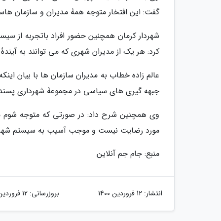
گفت: این افتخار متوجه همۀ مدیران و سازمان هاست
شهردار کرمان همچنین حضور افراد باتجربه از سیست
کرد: هر یک از مدیران شهری که می توانند به آیندۀ
عالم زاده خطاب به مدیران سازمان ها با بیان ای
جبهه گیری های سیاسی در مجموعۀ شهرداری پسند
وی همچنین شرح داد: در صورتی که متوجه شوم مدیر
مورد رضایت نیست و موجب آسیب به سیستم شهردار
منبع: جام جم آنلاین
انتشار:
12 فروردین 1400
بروزرسانی:
12 فروردین 1400