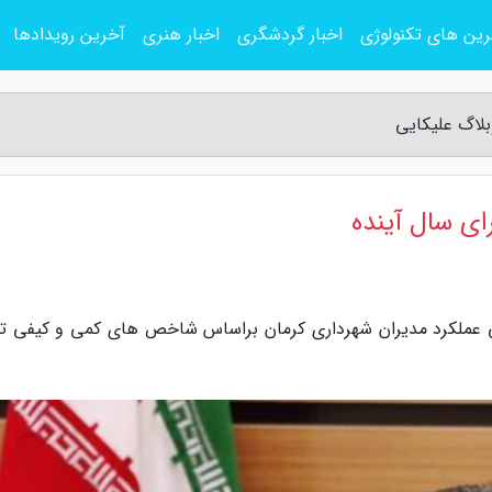
ین های تکنولوژی
اخبار گردشگری
اخبار هنری
آخرین رویدادها
لاگ علیکایی
ی سال آینده
ابی عملکرد مدیران شهرداری کرمان براساس شاخص های کمی و کیفی تأ