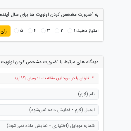
به "ضرورت مشخص کردن اولویت ها برای سال آینده" 
امتیاز دهید:
1
2
3
4
5
رای
دیدگاه های مرتبط با "ضرورت مشخص کردن اولویت ها
* نظرتان را در مورد این مقاله با ما درمیان بگذارید