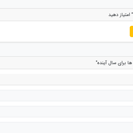
امتیاز دهید
 برای سال آینده"