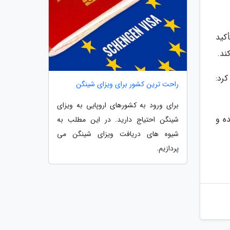
کید
ند.
رد:
راحت ترین کشور برای ویزای شینگن
برای ورود به کشورهای اروپایی به ویزای
ه و
شینگن احتیاج دارید. در این مطلب به
شیوه های دریافت ویزای شینگن می
پردازیم.