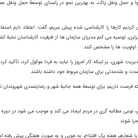
موا و حمل ونقل پاک، به بهترین نحو در راستای توسعۀ حمل ونقل عم
عی کردیم کارها را کارشناسی شده پیش ببریم، گفت: اعتقاد دارم استفاد
راین، توصیه می کنم مدیران سازمان ها از ظرفیت کارشناسان نخبۀ کش
و اولویت ها را مشخص کنند.
ریت شهری، بر اینکه کار امروز را نباید به فردا موکول کرد، تأکید کرد 
دت و بلندمدتی برای سازمان مربوط خود داشته باشند.
ی که فرصت داریم، برای توسعۀ همه جانبۀ شهر و رضایتمندی شهروندان ت
هر، نوعی مطالبه گری در مردم ایجاد می کند و موجب می شود در دوره 
را شوند.
ن با شعارهر هفته یک افتتاح، به خوبی و به صورت هفتگی پیش رفته ا