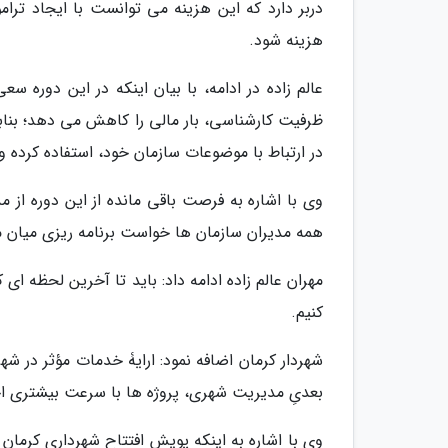
دربر دارد که این هزینه می توانست با ایجاد ترا
هزینه شود.
عالم زاده در ادامه، با بیان اینکه در این دوره س
ظرفیت کارشناسی، بار مالی را کاهش می دهد؛ بناب
در ارتباط با موضوعات سازمان خود، استفاده کرده 
وی با اشاره به فرصت باقی مانده از این دوره از مدی
همه مدیران سازمان ها خواست برنامه ریزی میان م
مهران عالم زاده ادامه داد: باید تا آخرین لحظه ا
کنیم.
شهردار کرمان اضافه نمود: ارایۀ خدمات مؤثر در ش
بعدیِ مدیریت شهری، پروژه ها با سرعت بیشتری اج
وی با اشاره به اینکه پویش افتتاح شهرداری کرما