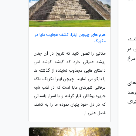
هرم های چیچن ایتزا: کشف عجایب مایا در
ید،
مکزیک
 در
مکانی را تصور کنید که تاریخ در آن چنان
مرغ
ریشه عمیقی دارد که گوشه گوشه اش
داستان هایی مجذوب نماینده از گذشته ها
را بازگو می نمایند. چیچن ایتزا مکزیک ملکه
های
عرفانی شهرهای مایا است که در قلب شبه
جزیره به قیمت شهرهای عظیم مثل تهران عرضه می گردد. البته پوشاک 10 تا 20 درصد
جزیره یوکاتان قرار گرفته و با اسرار باستانی
وشاک
که در دل خود پنهان نموده ما را به کشف
فصل هایی از...