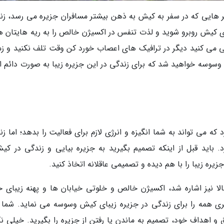
 هایی که در سفر به کیش به ذهن بیشتر مسافران جزیره می رسد، زن
 کیش روبرو شوید و لذت تنفس در اکسیژن خالص را به ریه هایتان ه
ی می کنید دیگر در ترافیک های اعصاب خورد کن وقت تلف نکنید و زم
 وسوسه خواهید شد که برای زندگی در این جزیره زیبا به صورت دائم اق
که می تواند به شما انگیزه و انرژی لازم برای فعالیت را بدهد؛ اما ز
. باید قبل از اینکه تصمیم بگیرید به جزیره بیایی و زندگی در کیش
یره زیبا را با هم دیده و تصمیمی عاقلانه اتخاذ کنید.
لا نیز اشاره شد، اکسیژن خالص و خلوتی خیابان ها و پهنه زیبای خ
ی همه را برای زندگی در جزیره زیبای کیش وسوسه می نماید. شما ب
یق و اهداف خود، تصمیم به ماندن یا رفتن از جزیره را بگیرید. خیلی ن