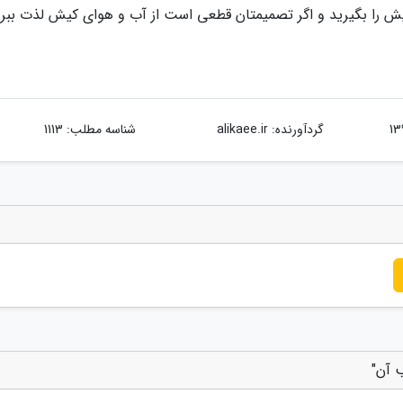
ش را بگیرید و اگر تصمیمتان قطعی است از آب و هوای کیش لذت ببری
گردآورنده:
alikaee.ir
شناسه مطلب: 1113
 آن"