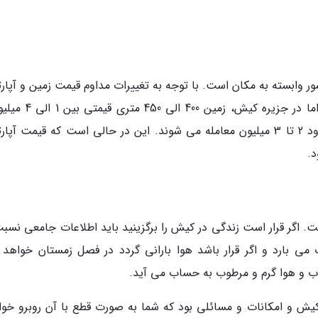
ر وابسته به مکان است. با توجه به تغییرات مداوم قیمت زمین و آپارت
قصد نداریم به صورت دقیق به قیمت اشاره کنیم؛ اما در جزیره کیش، 
آپارتمان های عمر متوسط (15 سال به بالا) در حدود 2 تا 3 میلیون معامله می شوند. این در حالی است که قیمت آ
گر قرار است زندگی در کیش را برگزینید باید اطلاعات جامعی نسبت
ی بارد و اگر قرار باشد هوا بارانی گردد در فصل زمستان خواهد ب
یش و امکانات و مسائلی بود که شما به صورت قطع با آن روبرو خوا