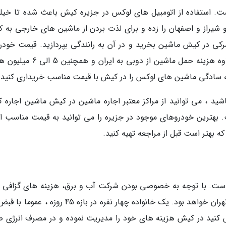
ست. استفاده از اتومبیل های لوکس در جزیره کیش باعث شده تا خیلی
 شیراز و اصفهان را زده و برای لذت بردن از ماشین های خارجی به 
رکی در کیش ماشین بخرید و در آن به رانندگی بپردازید. قیمت خودرو
ماشین برابر است با قیمت اتومبیل در دوبی به علاوه هزینه حمل ماشین از دوبی به ای
ه سادگی ماشین های لوکس را در کیش با قیمت مناسب خریداری کنید.
باشید ، می توانید از مراکز معتبر اجاره ماشین در کیش ماشین اجاره ک
بهترین خودروهای موجود در جزیره را می توانید به قیمت مناسب اج
ه بهتر است قبل از مراجعه تهیه کنید.
 است. با توجه به خصوصی بودن شرکت آب و برق، هزینه های گزافی ب
واحد آپارتمانی شما خواهد آمد که بسیار بیشتر از تهران خواهد بود. یک خانواده چهار نفره در بازه 45 ر
ید کوشش کنید در کیش هزینه های خود را مدیریت نموده و در مصرف انرژی 