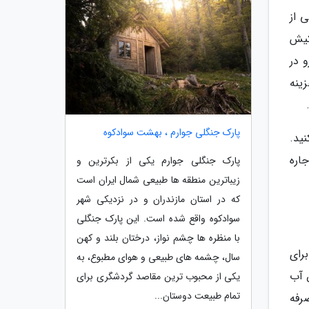
 از
کیش
 در
ران و همچنین 5 الی 6 میلیون هزینه
پارک جنگلی جوارم ، بهشت سوادکوه
نید.
اره
پارک جنگلی جوارم یکی از بکرترین و
زیباترین منطقه ها طبیعی شمال ایران است
که در استان مازندران و در نزدیکی شهر
سوادکوه واقع شده است. این پارک جنگلی
با منظره ها چشم نواز، درختان بلند و کهن
رای
سال، چشمه های طبیعی و هوای مطبوع، به
وزه ، عموما با قبض آب
یکی از محبوب ترین مقاصد گردشگری برای
تمام طبیعت دوستان...
صرفه