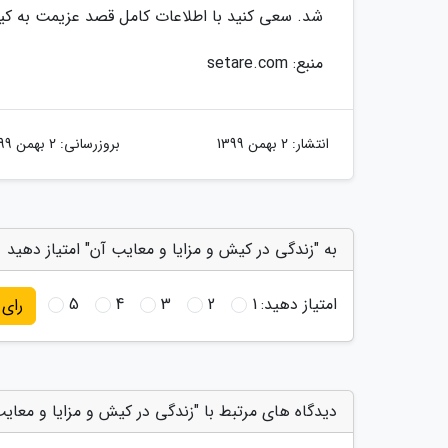
شد. سعی کنید با اطلاعات کامل قصد عزیمت به کی
منبع: setare.com
انتشار:
2 بهمن 1399
بروزرسانی:
2 بهمن 1399
به "زندگی در کیش و مزایا و معایب آن" امتیاز دهید
امتیاز دهید:
1
2
3
4
5
رای
دیدگاه های مرتبط با "زندگی در کیش و مزایا و معایب