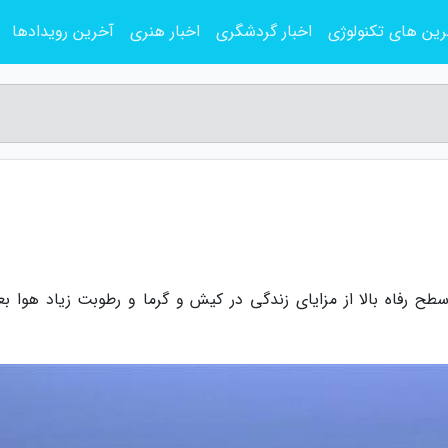
ین های تکنولوژی
اخبار گردشگری
اخبار هنری
آخرین رویدادها
طح رفاه بالا از مزایای زندگی در کیش و گرما و رطوبت زیاد هوا بعل