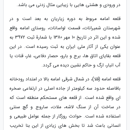
در ورودی و هشتی هایی با زیبایی مثال زدنی می باشد.
قلعه امامه مربوط به دوره زیاریان به بعد است و در
شهرستان شمیرانات، قسمت لواسانات، روستای امامه واقع
شده و این اثر در تاریخ 10 مهر 1380 با شمارهٔ ثبت 3972 به
عنوان یکی از آثار ملی ایران به ثبت رسیده است. در این
قلعه بقایای اتاق ها، برج و بارو، حصار دفاعی، غار، قنات یا
آب انبار، ارگ و حاکم نشین دیده می گردد.
قلعه امامه (قلا)، در شمال شرقی امامه بالا در امتداد رودخانه
بافاصله حدود سه کیلومتر از جاده اصلی در ارتفاعی صخره
ای واقع شده است. از قلعه های مستحکم منطقه است که
در ساخت آن از سنگ لاشه، ملات، ساروج و گچ سنتی
استفاده شده است. حوادث روزگار از جمله عوامل طبیعی و
انسانی باعث شد تا بخش های زیادی از این بنا تخریب