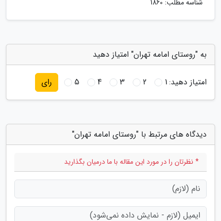
شناسه مطلب: 1860
به "روستای امامه تهران" امتیاز دهید
امتیاز دهید:
1
2
3
4
5
رای
دیدگاه های مرتبط با "روستای امامه تهران"
* نظرتان را در مورد این مقاله با ما درمیان بگذارید