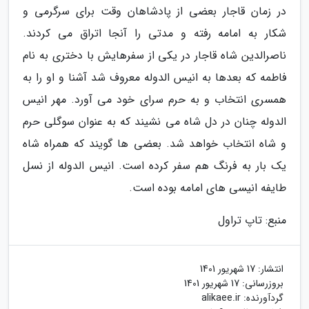
در زمان قاجار بعضی از پادشاهان وقت برای سرگرمی و
شکار به امامه رفته و مدتی را آنجا اتراق می کردند.
ناصرالدین شاه قاجار در یکی از سفرهایش با دختری به نام
فاطمه که بعدها به انیس الدوله معروف شد آشنا و او را به
همسری انتخاب و به حرم سرای خود می آورد. مهر انیس
الدوله چنان در دل شاه می نشیند که به عنوان سوگلی حرم
و شاه انتخاب خواهد شد. بعضی ها گویند که همراه شاه
یک بار به فرنگ هم سفر کرده است. انیس الدوله از نسل
طایفه انیسی های امامه بوده است.
منبع: تاپ تراول
انتشار:
17 شهریور 1401
بروزرسانی:
17 شهریور 1401
گردآورنده:
alikaee.ir