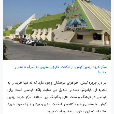
مرکز خرید زیتون کیش؛ از شکلات خارجی مقرون به صرفه تا عطر و
ادکلن!
در دل جزیره کیش، جواهری درخشان وجود دارد که نه تنها خرید را به
تجربه ای فراموش نشدنی تبدیل می نماید، بلکه فرصتی است برای
غواصی در فرهنگ و سنت های رنگارنگ این منطقه. مرکز خرید زیتون
کیش، با معماری خیره کننده و امکانات مدرن، بیش از یک مرکز خرید
ساده است؛ این مکان، عرصه ای است برای...