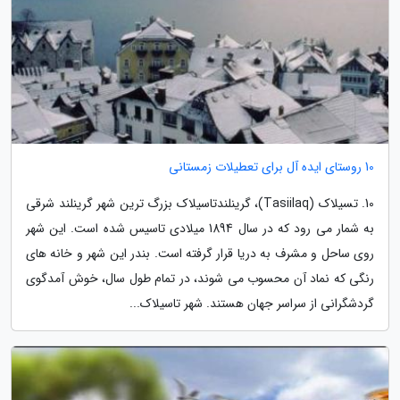
10 روستای ایده آل برای تعطیلات زمستانی
10. تسیلاک (Tasiilaq)، گرینلندتاسیلاک بزرگ ترین شهر گرینلند شرقی
به شمار می رود که در سال 1894 میلادی تاسیس شده است. این شهر
روی ساحل و مشرف به دریا قرار گرفته است. بندر این شهر و خانه های
رنگی که نماد آن محسوب می شوند، در تمام طول سال، خوش آمدگوی
گردشگرانی از سراسر جهان هستند. شهر تاسیلاک...