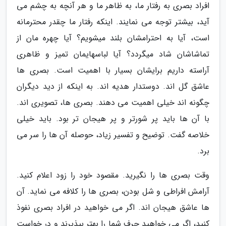
افراد بصری به رفتار ما، به ظاهر ما و هر آنچه به چشم می
آید، بیشتر توجه می نمایند. اینکه رفتار ما چقدر محترمانه
است، آیا به احترامشان بلند میشویم؟ آیا چهره مان از
تماشاشان شاد میگردد؟ آیا لباسهایمان تمیز و ظاهری
آراسته داریم برایشان بسیار با اهمیت است. بصری ها
عاشق گل اند. دوستدار هدیه اند. به اینکه از دید دیگران
چگونه اند خیلی اهمیت می دهند. بصری ها، تصویری اند.
با آن ها باید پر شورتر و پر هیجان تر بود. باید خیلی
خلاصه گفت. توضیح و تفسیر زیاد، حوصله آن ها را سر می
برد.
وقت بصری ها را نگیرید. مقصود خود را زود اعلام کنید.
آرامش افراطی و شل بودن، بصری ها را کلافه می نماید. آن
ها عاشق هیجان اند. اگر می خواهید در افراد بصری نفوذ
کنید، اگر می خواهید حرف شما را بهتر بپذیرند و در خواست