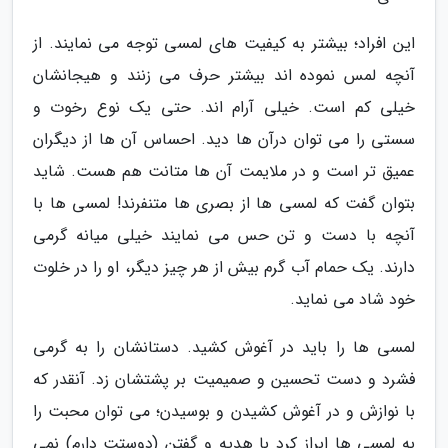
این افراد؛ بیشتر به کیفیت های لمسی توجه می نمایند. از
آنچه لمس نموده اند بیشتر حرف می زنند و هیجانشان
خیلی کم است. خیلی آرام اند. حتی یک نوع رخوت و
سستی را می توان درآن ها دید. احساس آن ها از دیگران
عمیق تر است و در ملایمت آن ها متانت هم هست. شاید
بتوان گفت که لمسی ها از بصری ها متنفرند! لمسی ها با
آنچه با دست و تن حس می نمایند خیلی میانه گرمی
دارند. یک حمام آب گرم بیش از هر چیز دیگر، او را در خلوت
خود شاد می نماید.
لمسی ها را باید در آغوش کشید. دستانشان را به گرمی
فشرد و دست تحسین و صمیمیت بر پشتشان زد. آنقدر که
با نوازش و در آغوش کشیدن و بوسیدن؛ می توان محبت را
به لمسی ها ابراز کرد با هدیه و گفتن (دوستت دارم) نمی