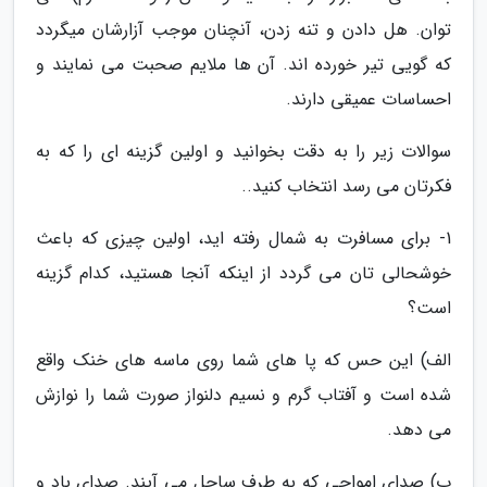
توان. هل دادن و تنه زدن، آنچنان موجب آزارشان میگردد
که گویی تیر خورده اند. آن ها ملایم صحبت می نمایند و
احساسات عمیقی دارند.
سوالات زیر را به دقت بخوانید و اولین گزینه ای را که به
فکرتان می رسد انتخاب کنید..
1- برای مسافرت به شمال رفته اید، اولین چیزی که باعث
خوشحالی تان می گردد از اینکه آنجا هستید، کدام گزینه
است؟
الف) این حس که پا های شما روی ماسه های خنک واقع
شده است و آفتاب گرم و نسیم دلنواز صورت شما را نوازش
می دهد.
ب) صدای امواجی که به طرف ساحل می آیند. صدای باد و