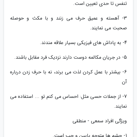
تنفس تا حدی تعیین است.
3- آهسته و عمیق حرف می زنند و با مکث و حوصله
صحبت می نمایند.
4- به پاداش های فیزیکی بسیار علاقه مندند.
5- در جریان مکالمه دوست دارند نزدیک فرد مقابل باشند.
6- بیشتر با عمل کردن لذت می برند، نه با حرف زدن درباره
آن
7- از جملات حسی مثل: احساس می کنم تو ... استفاده می
نمایند.
ویژگی افراد سمعی - منطقی
1- چشم ها متوجه پایین و چپ است.