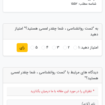
شناسه مطلب: 1552
به "تست روانشناسی ، شما چقدر لمسی هستید؟" امتیاز
دهید
امتیاز دهید:
1
2
3
4
5
رای
دیدگاه های مرتبط با "تست روانشناسی ، شما چقدر لمسی
هستید؟"
* نظرتان را در مورد این مقاله با ما درمیان بگذارید