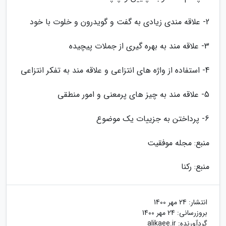
2- علاقه مندی زیادی به گفت و گویدرون و خلوت با خود
3- علاقه مند به بهره گیری از جملات پیچیده
4- استفاده از واژه های انتزاعی و علاقه مند به تفکر انتزاعی
5- علاقه مند به چیز های پرمعنی و امور منطقی
6- پرداختن به جزییات یک موضوع
منبع: مجله موفقیت
منبع: رکنا
انتشار:
24 مهر 1400
بروزرسانی:
24 مهر 1400
گردآورنده:
alikaee.ir