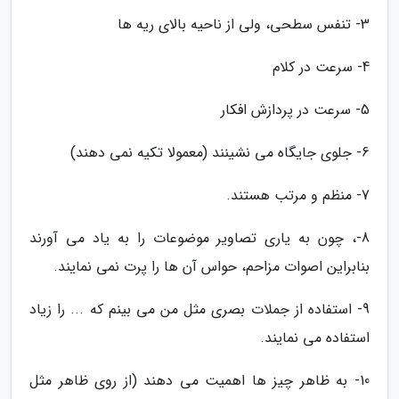
3- تنفس سطحی، ولی از ناحیه بالای ریه ها
4- سرعت در کلام
5- سرعت در پردازش افکار
6- جلوی جایگاه می نشینند (معمولا تکیه نمی دهند)
7- منظم و مرتب هستند.
8-، چون به یاری تصاویر موضوعات را به یاد می آورند
بنابراین اصوات مزاحم، حواس آن ها را پرت نمی نمایند.
9- استفاده از جملات بصری مثل من می بینم که ... را زیاد
استفاده می نمایند.
10- به ظاهر چیز ها اهمیت می دهند (از روی ظاهر مثل