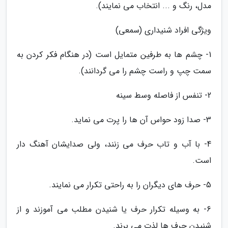
مدل، رنگ و ... انتخاب می نمایند).
ویژگی افراد شنیداری (سمعی)
1- چشم ها به طرفین متمایل است (در هنگام فکر کردن به
سمت چپ و راست چشم را می گردانند).
2- تنفس از فاصله وسط سینه
3- صدا زود حواس آن ها را پرت می نماید.
4- با آب و تاب حرف می زنند، ولی صدایشان آهنگ دار
است.
5- حرف های دیگران را به راحتی تکرار می نمایند.
6- به وسیله تکرار حرف یا شنیدن مطلب می آموزند و از
شنیدن حرف ها لذت می برند.