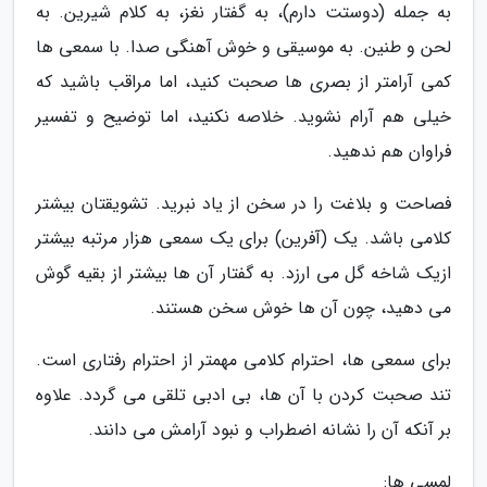
به جمله (دوستت دارم)، به گفتار نغز، به کلام شیرین. به
لحن و طنین. به موسیقی و خوش آهنگی صدا. با سمعی ها
کمی آرامتر از بصری ها صحبت کنید، اما مراقب باشید که
خیلی هم آرام نشوید. خلاصه نکنید، اما توضیح و تفسیر
فراوان هم ندهید.
فصاحت و بلاغت را در سخن از یاد نبرید. تشویقتان بیشتر
کلامی باشد. یک (آفرین) برای یک سمعی هزار مرتبه بیشتر
ازیک شاخه گل می ارزد. به گفتار آن ها بیشتر از بقیه گوش
می دهید، چون آن ها خوش سخن هستند.
برای سمعی ها، احترام کلامی مهمتر از احترام رفتاری است.
تند صحبت کردن با آن ها، بی ادبی تلقی می گردد. علاوه
بر آنکه آن را نشانه اضطراب و نبود آرامش می دانند.
لمسی ها: