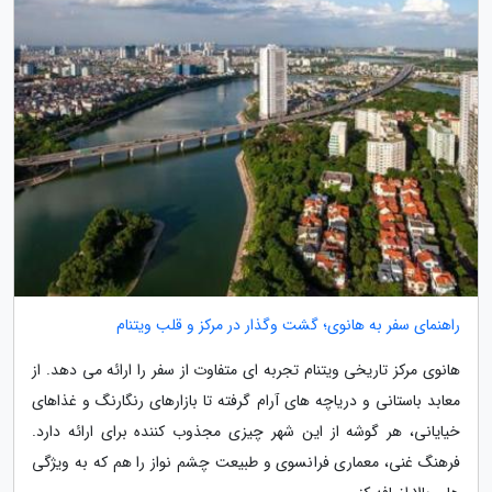
راهنمای سفر به هانوی؛ گشت وگذار در مرکز و قلب ویتنام
هانوی مرکز تاریخی ویتنام تجربه ای متفاوت از سفر را ارائه می دهد. از
معابد باستانی و دریاچه های آرام گرفته تا بازارهای رنگارنگ و غذاهای
خیایانی، هر گوشه از این شهر چیزی مجذوب کننده برای ارائه دارد.
فرهنگ غنی، معماری فرانسوی و طبیعت چشم نواز را هم که به ویژگی