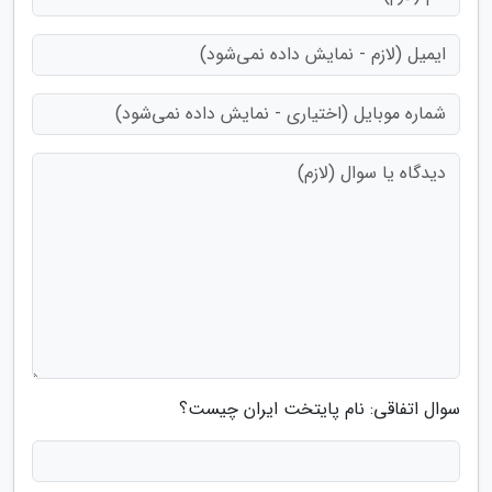
سوال اتفاقی: نام پایتخت ایران چیست؟