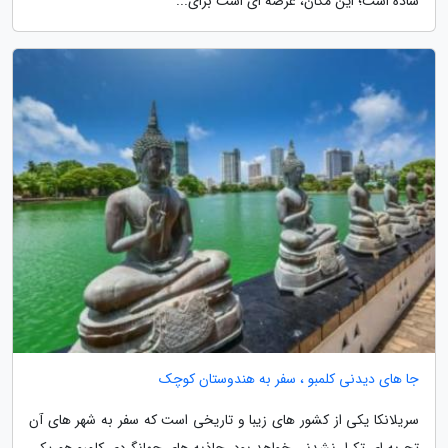
ساده است؛ این مکان، عرصه ای است برای...
جا های دیدنی کلمبو ، سفر به هندوستان کوچک
سریلانکا یکی از کشور های زیبا و تاریخی است که سفر به شهر های آن
تجربه ای تکرار نشدنی خواهد بود. جاذبه های جهانگردی کلمبو هم یکی