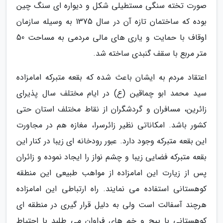
صورت تخته سنگی مستطیلی شکل و دیواره ای سنگ چین
بوده که ساختمان تازه آن در سال 1375 به وسیله سازمان
اوقاف با حمایت و یاری های مالی مردمی به مساحت 50
متر مربع با سقف گنبدی ساخته شد.
اعتقاد مردم به ایشان باعث شده که بقعه متبرکه امامزاده
سید محمد ابو چماقین (ع) در ایام مختلف سال پذیرای
زائرین، مسافران و گردشگران از نقاط مختلف استان حتی
کشور باشد. امکاناتی نظیر زائرسرا، مغازه هم در مجاورت
این بقعه متبرکه وجود دارد. عبور رودخانه ای زیبا در کنار این
بقعه متبرکه فضایی زیبا و چشم نواز را ایجاد نموده و زائران
پس از زیارت این امامزاده از مواهب طبیعی این منطقه
کوهستانی استفاده می نمایند. راه ارتباطی این امامزاده
هرچند آسفالت است ولی به دلیل قرار گیری در منطقه ای
کوهستانی با پیچ و خم های فراوان می طلبد با احتیاط