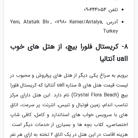
تلفن: 0904441054
آدرس: Yeni, Atatürk Blv., 07980 Kemer/Antalya,
Turkey
8- کریستال فلورا بیچ، از هتل های خوب
uall آنتالیا
برویم به سراغ یکی دیگر از هتل های پرفروش و محبوب در
لیست قیمت هتل های 5 ستاره uall آنتالیا که کریستال فلورا
بیچ (Crystal Flora Beach) نام دارد. این هتل دارای مرکز
تناسب اندام، زمین فوتبال و تنیس، انترنت پر سرعت، اتاق
های با سرویس خواب های استاندارد و کامل، کافی شاپ
اختصاصی، کلاب بچه ها و بسیاری از خدمات دیگر است.
هزینه اقامت در این هتل در یک اتاق 2 تخته به ازای هر نفر