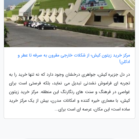
مرکز خرید زیتون کیش؛ از شکلات خارجی مقرون به صرفه تا عطر و
ادکلن!
در دل جزیره کیش، جواهری درخشان وجود دارد که نه تنها خرید را به
تجربه ای فراموش نشدنی تبدیل می نماید، بلکه فرصتی است برای
غواصی در فرهنگ و سنت های رنگارنگ این منطقه. مرکز خرید زیتون
کیش، با معماری خیره کننده و امکانات مدرن، بیش از یک مرکز خرید
ساده است؛ این مکان، عرصه ای است برای...