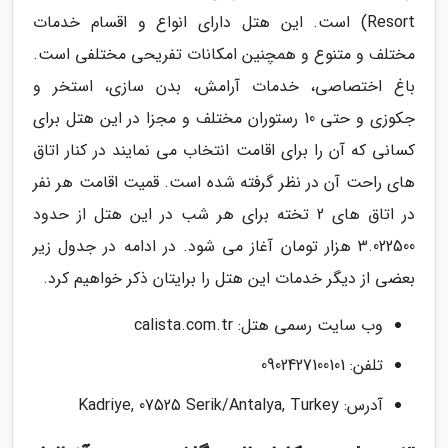
Resort) است. این هتل دارای انواع و اقسام خدمات
مختلف و متنوع و همچنین امکانات تفریحی مختلفی است.
باغ اختصاصی، خدمات آرامش، بدن سازی، استخر و
جکوزی و حتی 10 رستوران مختلف و مجزا در این هتل برای
کسانی که آن را برای اقامت انتخاب می نمایند در کنار اتاق
های راحت آن در نظر گرفته شده است. قمیت اقامت هر نفر
در اتاق های 2 تخته برای هر شب در این هتل از حدود
3.022500 هزار تومان آغاز می شود. در ادامه در جدول زیر
بعضی از دیگر خدمات این هتل را برایتان ذکر خواهیم کرد.
وب سایت رسمی هتل: calista.com.tr
تلفن: 0902427100101
آدرس: Kadriye, 07525 Serik/Antalya, Turkey