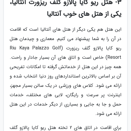
3- هتل ریو کایا پالازو گلف ریزورت آنتالیا،
یکی از هتل های خوب آنتالیا
این هتل هم یکی دیگر از هتل های آنتالیا است که اقامت
در آن را به شما پیشنهاد می کنیم. معماری و چیدمان هتل
ریو کایا پالازو گلف ریزورت (Riu Kaya Palazzo Golf
Resort) خاص است و اتاق های آن بسیار جادار و راحت.
همه چیز در این هتل از خدماتش گرفته تا امکانات تفریحی
آن بر اساس بالاترین استانداردهای روز دنیا انتخاب شده و
ارائه می شود. کلاس های ورزشی در یک سالن بسیار مجهز،
اینترنت پر سرعت و رایگان، لابی های مختلف، خدمات
حمل و جا به جایی و بسیاری از دیگر خدمات در این هتل
ارائه می شود.
برای اقامت در اتاق های 2 تخته هتل ریو کایا پالازو گلف