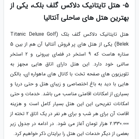
5- هتل تایتانیک دلاکس گلف بلک، یکی از
بهترین هتل های ساحلی آنتالیا
هتل تایتانیک دلاکس گلف بلک (Titanic Deluxe Golf
Belek) یکی از هتل های پر فروش آنتالیا آن هم از بین 5
ستاره هاست که 9 استخر در فضای بیرونی و 2 استخر
سالنی خود دارد. این هتل دارای اتاق هایی مجهز به
تلویزیون های صفحه تخت با کانال های ماهواره ای، بالکن
هایی با دید به باغ اختصاصی و زیبای هتل و حتی دریا و
بسیاری از امکانات اقامتی مناسب می باشد. خدمات و حتی
امکانات تفریحی این این هتل بسیار کامل است و هزینه
اقامت آن برای هر شب و برای هر نفر در یک اتاق 2 تخته از
2.330.000 هزار تومان آغاز می شود. در ادامه در جدول زیر
بعضی از دیگر خدمات این هتل را برایتان ذکر خواهیم کرد.