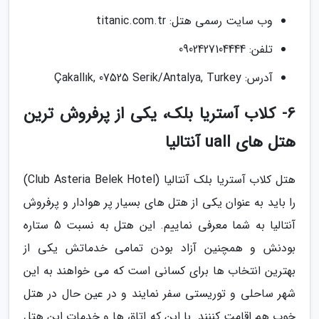
وب سایت رسمی هتل: titanic.com.tr
تلفن: 0902427104444
آدرس: Çakallık, 07525 Serik/Antalya, Turkey
6- کلاب آستریا بلک، یکی از پرفروش ترین
هتل های uall آنتالیا
هتل کلاب آستریا بلک آنتالیا (Club Asteria Belek Hotel)
را باید به عنوان یکی از هتل های بسیار پر هوادار و پرفروش
آنتالیا به شما معرفی نماییم. این هتل به نسبت 5 ستاره
بودنش و همچنین آزاد بودن تمامی خدماتش یکی از
بهترین انتخاب ها برای کسانی است که می خواهند به این
شهر ساحلی و توریستی سفر نمایند و در عین حال در هتل
خوب هم اقامت کننند. با این که اتاق ها و خدمات این هتل