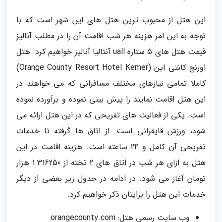
این هتل از محبوب ترین هتل های این شهر است که با
توجه به این امر هزینه هر شب اقامت آن را در مطلب آنالیز
قیمت هتل های 5 ستاره uall آنتالیا آنالیز خواهیم کرد. هتل
اورنج کانتی این (Orange County Resort Hotel Kemer)
کاملا تمامی نیازهای مختلف مسافرانی که می خواهند در
این هتل اقامت نمایند را پیش بینی نموده و برآورده نموده
است. یکی از فعالیت های تفریحی که در این هتل ارائه می
شود، ورزش قایقرانی است. از اتاق ها گرفته تا خدمات
تفریحی آن کامل و 24 ساعته است. هزینه اقامت در این
هتل به ازای هر شب در اتاق های 2 تخته از 1.316250 هزار
تومان آغاز می شود. در ادامه در جدول زیر بعضی از دیگر
خدمات این هتل را برایتان ذکر خواهیم کرد.
وب سایت رسمی هتل: orangecounty.com