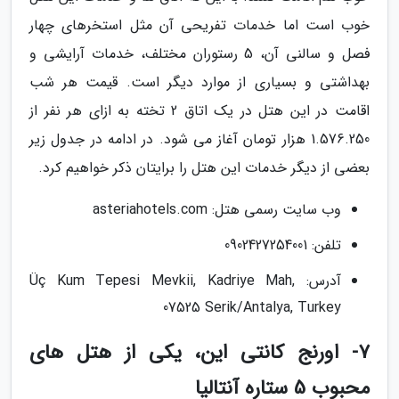
خوب است اما خدمات تفریحی آن مثل استخرهای چهار
فصل و سالنی آن، 5 رستوران مختلف، خدمات آرایشی و
بهداشتی و بسیاری از موارد دیگر است. قیمت هر شب
اقامت در این هتل در یک اتاق 2 تخته به ازای هر نفر از
1.576.250 هزار تومان آغاز می شود. در ادامه در جدول زیر
بعضی از دیگر خدمات این هتل را برایتان ذکر خواهیم کرد.
وب سایت رسمی هتل: asteriahotels.com
تلفن: 0902427254001
آدرس: Üç Kum Tepesi Mevkii, Kadriye Mah,
07525 Serik/Antalya, Turkey
7- اورنج کانتی این، یکی از هتل های
محبوب 5 ستاره آنتالیا