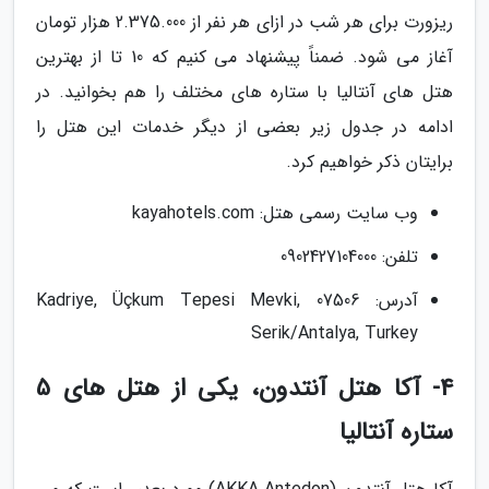
ریزورت برای هر شب در ازای هر نفر از 2.375.000 هزار تومان
آغاز می شود. ضمناً پیشنهاد می کنیم که 10 تا از بهترین
هتل های آنتالیا با ستاره های مختلف را هم بخوانید. در
ادامه در جدول زیر بعضی از دیگر خدمات این هتل را
برایتان ذکر خواهیم کرد.
وب سایت رسمی هتل: kayahotels.com
تلفن: 0902427104000
آدرس: Kadriye, Üçkum Tepesi Mevki, 07506
Serik/Antalya, Turkey
4- آکا هتل آنتدون، یکی از هتل های 5
ستاره آنتالیا