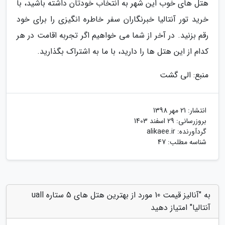
هتل های خوب این شهر به انتخاب خودتان داشته باشید، با
خرید تور آنتالیا خبرنگاران سفر خاطره انگیزی را برای خود
رقم بزنید. در آخر از شما می خواهیم اگر تجربه اقامت در هر
کدام از این هتل ها را دارید، با ما به اشتراک بگذارید.
منبع: الی گشت
انتشار:
21 مهر 1398
بروزرسانی:
29 اسفند 1403
گردآورنده:
alikaee.ir
شناسه مطلب: 47
به "آنالیز قیمت 10 مورد از بهترین هتل های 5 ستاره uall
آنتالیا" امتیاز دهید