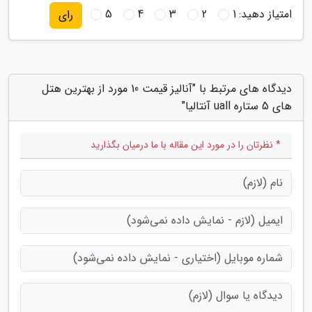
امتیاز دهید:
1
2
3
4
5
رای
دیدگاه های مرتبط با "آنالیز قیمت 10 مورد از بهترین هتل
های 5 ستاره uall آنتالیا"
* نظرتان را در مورد این مقاله با ما درمیان بگذارید