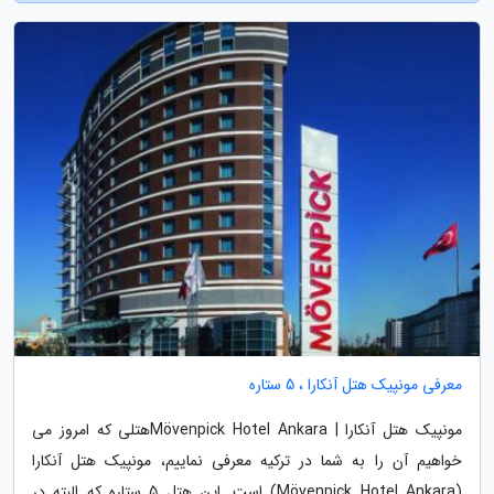
معرفی مونپیک هتل آنکارا ، 5 ستاره
مونپیک هتل آنکارا | Mövenpick Hotel Ankaraهتلی که امروز می
خواهیم آن را به شما در ترکیه معرفی نماییم، مونپیک هتل آنکارا
(Mövenpick Hotel Ankara) است. این هتل 5 ستاره که البته در