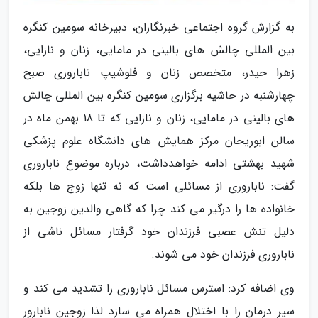
به گزارش گروه اجتماعی خبرنگاران، دبیرخانه سومین کنگره
بین المللی چالش های بالینی در مامایی، زنان و نازایی،
زهرا حیدر، متخصص زنان و فلوشیپ ناباروری صبح
چهارشنبه در حاشیه برگزاری سومین کنگره بین المللی چالش
های بالینی در مامایی، زنان و نازایی که تا 18 بهمن ماه در
سالن ابوریحان مرکز همایش های دانشگاه علوم پزشکی
شهید بهشتی ادامه خواهدداشت، درباره موضوع ناباروری
گفت: ناباروری از مسائلی است که نه تنها زوج ها بلکه
خانواده ها را درگیر می کند چرا که گاهی والدین زوجین به
دلیل تنش عصبی فرزندان خود گرفتار مسائل ناشی از
ناباروری فرزندان خود می شوند.
وی اضافه کرد: استرس مسائل ناباروری را تشدید می کند و
سیر درمان را با اختلال همراه می سازد لذا زوجین نابارور