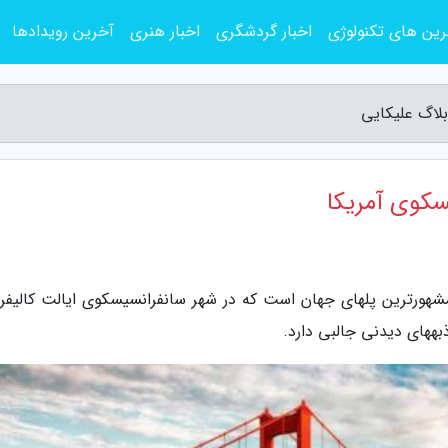
ین های تکنولوژی
اخبار گردشگری
اخبار هنری
آخرین رویدادها
بلاگ علیکایی
سکوی آمریکا
شهورترین پلهای جهان است که در شهر سانفرانسیسکوی ایالت کالیفرن
بههای دیدنی جالبی دارد.