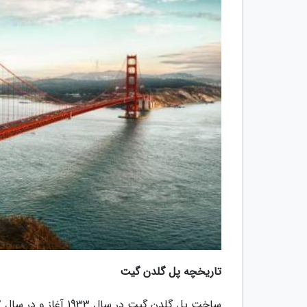
تاریخچه پل گلدن گیت
ساخت پل گلدن گیت در سال 1933 آغاز و در سال 1937 به پایان رسید.