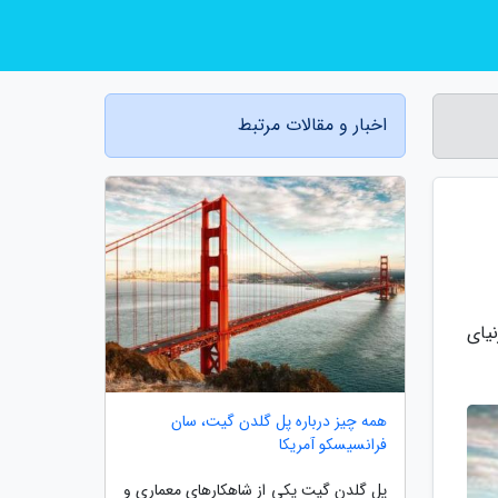
اخبار و مقالات مرتبط
یای
همه چیز درباره پل گلدن گیت، سان
فرانسیسکو آمریکا
پل گلدن گیت یکی از شاهکارهای معماری و