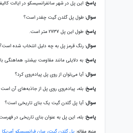
پاسخ:
این پل در شهر سانفرانسیسکو در ایالت کالیفرنی
سوال:
طول پل گلدن گیت چقدر است؟
پاسخ:
طول این پل 2737 متر است.
سوال:
رنگ قرمز پل به چه دلیل انتخاب شده است؟
پاسخ:
به دلایلی مانند مقاومت بیشتر، هماهنگی با
سوال:
آیا می‌توان از روی پل پیاده‌روی کرد؟
پاسخ:
بله، پیاده‌روی روی پل از جاذبه‌های آن است.
سوال:
آیا پل گلدن گیت یک بنای تاریخی است؟
پاسخ:
بله، این پل به عنوان بنای تاریخی در فهرس
منبع مقاله:
پل گلدن گیت، سان فرانسیسکو آمریکا