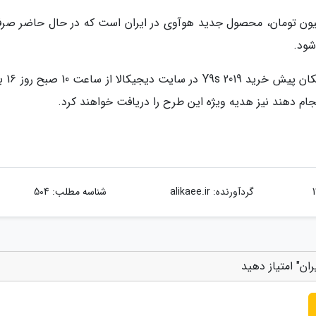
تی حدود یک میلیون تومان، محصول جدید هوآوی در ایران است که در حال حاضر صرف
برای کسانی که خرید آنلاین عل
نجام دهند نیز هدیه ویژه این طرح را دریافت خواهند کرد.
گردآورنده:
alikaee.ir
شناسه مطلب: 504