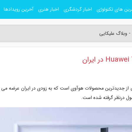
ین های تکنولوژی
اخبار گردشگری
اخبار هنری
آخرین رویدادها
رش وبلاگ علیکایی، گوشی Huawei Y9s یکی از جدیدترین محصولات هوآوی است که به زودی در ایران عرضه م
ول درنظر گرفته شده است.