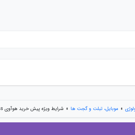
لوژی
»
موبایل، تبلت و گجت ها
»
شرایط ویژه پیش خرید هوآوی Huawei Y9s در ایران