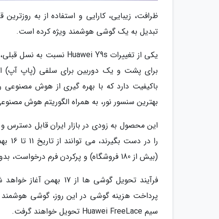
تبدیل به یک گوشی هوشمند ویژه کرده است.
یکی از تغییرات uawei Y9s
باکیفیت دارد که با بهره گیری از هوش مصنوعی 
بهترین سنسور نور، به همراه الگوریتم هوش مصنوعی
این محصول به زودی در بازار ایران قابل دسترس و 
(بیش از 180 فروشگاه) و پرکردن فرم درخواست، بدون پرداخت هیچ وجهی برای پیش خرید 2019 Huawei Y9s اقدام کنند.
فرآیند تحویل گوشی ها از 
سیم Huawei FreeLace تحویل خواهند گرفت.