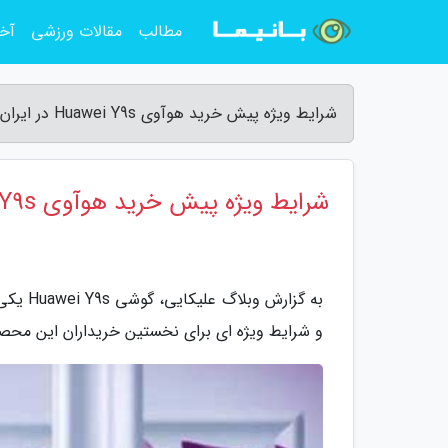
مطالب
مقالات ورزشی
آخر
شرایط ویژه پیش خرید هوآوی Huawei Y9s در ایران - وبلاگ علیکایی
شرایط ویژه پیش خرید هوآوی Huawei Y9s در ایران
به گزا
و شرایط ویژه ای برای نخستین خریداران این محص