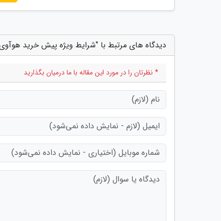
دیدگاه های مرتبط با "شرایط ویژه پیش خرید هوآوی Huawei Y9s در ایران
* نظرتان را در مورد این مقاله با ما درمیان بگذارید