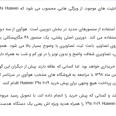
H نسبت به نسل قبلی، استفاده از سنسورهای جدید در بخش دوربین است. هوآوی از سه دو
برای پشت و یک دوربین برای سلفی (پاپ آپ) استفاده می کند. دوربین اصلی پشتی، یک س
روی تصاویر، باعث ثبت تصاویری با وضوح بسیار بالا می شود. همچ
، تصاویری شفاف، واضح و بدون نویز را در نور کم و شب به همراه دار
خریداری خواهد بود. اما کسانی که علاقه دارند پیش از دیگران این گ
را در دست بگیرند، می توانند از تاریخ 11 تا 16 بهمن ماه 1398 با مراجعه به فروشگاه های منتخب هوآوی در سرتا
17 بهمن آغاز خواهد شد و کسانی که پیش خرید را انجام داده اند، با تحویل رسید مربو
پرداخت هزینه گوشی در این روز، گوشی هوشمند Y9s 2019 Huawei را همراه هدیه ویژه اش یعنی یک دستگاه 