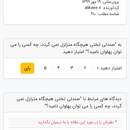
بروزرسانی:
19 مهر 1399
گردآورنده:
alikaee.ir
شناسه مطلب: 910
به "صندلی تختی هیچگاه متزلزل نمی گردد، چه کسی را می
توان پهلوان نامید؟" امتیاز دهید
امتیاز دهید:
1
2
3
4
5
رای
دیدگاه های مرتبط با "صندلی تختی هیچگاه متزلزل نمی
گردد، چه کسی را می توان پهلوان نامید؟"
* نظرتان را در مورد این مقاله با ما درمیان بگذارید