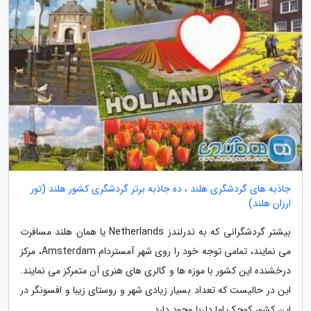
جاذبه های گردشگری هلند ، ده جاذبه برتر گردشگری کشور هلند (تور
ارزان هلند)
بیشتر گردشگرانی که به ندرلندز Netherlands یا همان هلند مسافرت
می نمایند، تمامی توجه خود را روی شهر آمستردام Amsterdam، مرکز
درخشنده این کشور با موزه ها و گالری های هنری آن متمرکز می نمایند.
این در حالیست که تعداد بسیار زیادی شهر و روستای زیبا و افسونگر در
این کشور کوچک اما دلربا وجود دارد...