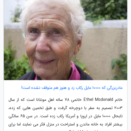
مادربزرگی که 10000 مایل رکاب زد و هنوز هم متوقف نشده است!
خانم Ethel Mcdonald خانمی 78 ساله اهل مونتانا است که از سال
2003 تصمیم به سفر با دوچرخه گرفت و طبق تخمین هایی که زده،
تابحال 10000 مایل در اروپا و آمریکا رکاب زده است. در سن 65 سالگی
بیشتر افراد به خانه ماندن و استراحت در منزل فکر می نمایند اما برای