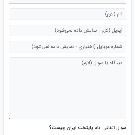
سوال اتفاقی: نام پایتخت ایران چیست؟