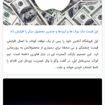
اپل قیمت مک بوک ها و آیپدها و چندین محصول دیگر را افزایش داد
اپل فروشگاه آنلاین خود را پس از یک توقف کوتاه، با اعمال افزایش
قیمت چشمگیر و بی سابقه برای بسیاری از محصولاتش به روزرسانی
کرد. این تصمیم بازتاب گسترده ای در بازار فناوری داشته است. تیم
کوک، مدیرعامل اپل، در گفت وگو با وال استریت ژورنال این اقدام را
کاملا اجتناب ناپذیر خواند و علت...