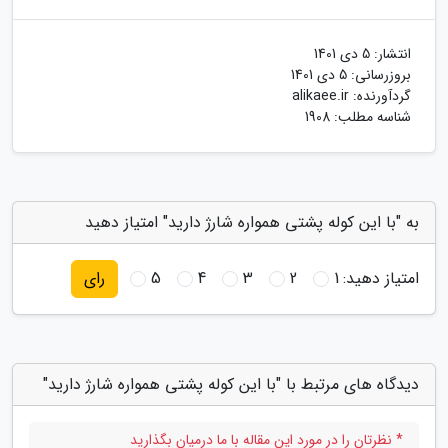
انتشار:
5 دی 1401
بروزرسانی:
5 دی 1401
گردآورنده:
alikaee.ir
شناسه مطلب: 1908
به "با این کوله پشتی همواره شارژ دارید" امتیاز دهید
امتیاز دهید:
1
2
3
4
5
رای
دیدگاه های مرتبط با "با این کوله پشتی همواره شارژ دارید"
* نظرتان را در مورد این مقاله با ما درمیان بگذارید